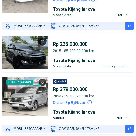
Toyota Kijang Innova
Medan Area
Hari ini
+2
MOBIL BERGARANSI*
GRATIS ASURANSI 1 TAHUN*
TEST DRIVE DARI RUMAH
GRATIS BIAYA JASA PERAWATAN*
Rp 235.000.000
2015 - 85.000-90.000 km
Toyota Kijang Innova
Medan Kota
3 hari yang lalu
BOOKING AMAN
Rp 379.000.000
2024 - 15.000-20.000 km
Cicilan Rp 9 jt/bulan
Toyota Kijang Innova
Bandar
Hari ini
+2
MOBIL BERGARANSI*
GRATIS ASURANSI 1 TAHUN*