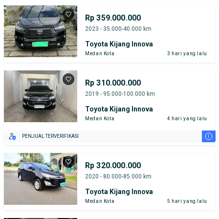
TEST DRIVE DARI RUMAH
GRATIS BIAYA JASA PERAWATAN*
Rp 359.000.000
2023 - 35.000-40.000 km
Toyota Kijang Innova
Medan Kota
3 hari yang lalu
Rp 310.000.000
2019 - 95.000-100.000 km
Toyota Kijang Innova
Medan Kota
4 hari yang lalu
i
PENJUAL TERVERIFIKASI
Rp 320.000.000
2020 - 80.000-85.000 km
Toyota Kijang Innova
Medan Kota
5 hari yang lalu