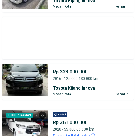
Toyota Kijang Innova
Medan Kota
Kemarin
Rp 323.000.000
2016 - 125.000-130.000 km
Toyota Kijang Innova
Medan Kota
Kemarin
BOOKING AMAN
Rp 361.000.000
2020 - 55.000-60.000 km
Cicilan Rp 8.6 jt/bulan