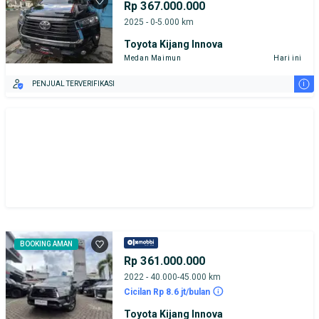
Rp 367.000.000
2025 - 0-5.000 km
Toyota Kijang Innova
Medan Maimun
Hari ini
i
PENJUAL TERVERIFIKASI
BOOKING AMAN
Rp 361.000.000
2022 - 40.000-45.000 km
Cicilan Rp 8.6 jt/bulan
Toyota Kijang Innova