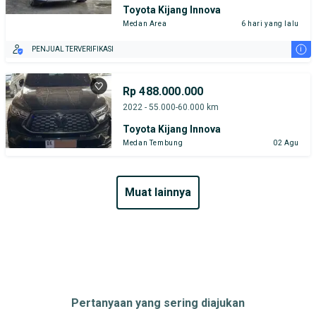
Toyota Kijang Innova
Medan Area
6 hari yang lalu
i
PENJUAL TERVERIFIKASI
Rp 488.000.000
2022 - 55.000-60.000 km
Toyota Kijang Innova
Medan Tembung
02 Agu
muat lainnya
Pertanyaan yang sering diajukan