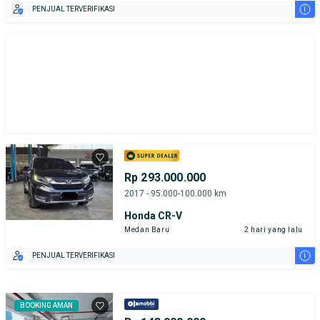
i
PENJUAL TERVERIFIKASI
Rp 293.000.000
2017 - 95.000-100.000 km
Honda CR-V
Medan Baru
2 hari yang lalu
i
PENJUAL TERVERIFIKASI
BOOKING AMAN