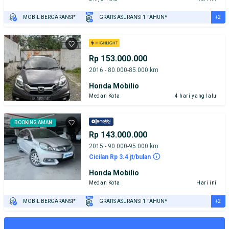
+2
MOBIL BERGARANSI*
GRATIS ASURANSI 1 TAHUN*
TEST DRIVE DARI RUMAH
GRATIS BIAYA JASA PERAWATAN*
Rp 153.000.000
2016 - 80.000-85.000 km
Honda Mobilio
Medan Kota
4 hari yang lalu
BOOKING AMAN
Rp 143.000.000
2015 - 90.000-95.000 km
Cicilan Rp 3.4 jt/bulan
Honda Mobilio
Medan Kota
Hari ini
+2
MOBIL BERGARANSI*
GRATIS ASURANSI 1 TAHUN*
TEST DRIVE DARI RUMAH
GRATIS BIAYA JASA PERAWATAN*