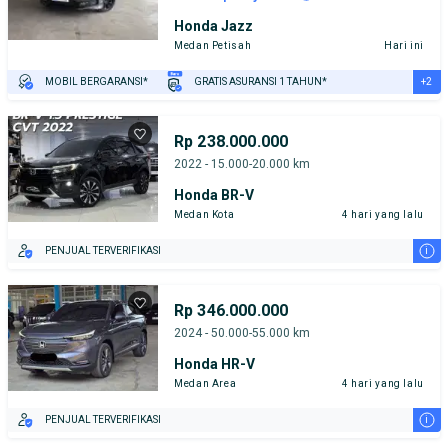
Honda Jazz
Medan Petisah
Hari ini
+2
MOBIL BERGARANSI*
GRATIS ASURANSI 1 TAHUN*
TEST DRIVE DARI RUMAH
GRATIS BIAYA JASA PERAWATAN*
Rp 238.000.000
2022 - 15.000-20.000 km
Honda BR-V
Medan Kota
4 hari yang lalu
i
PENJUAL TERVERIFIKASI
Rp 346.000.000
2024 - 50.000-55.000 km
Honda HR-V
Medan Area
4 hari yang lalu
i
PENJUAL TERVERIFIKASI