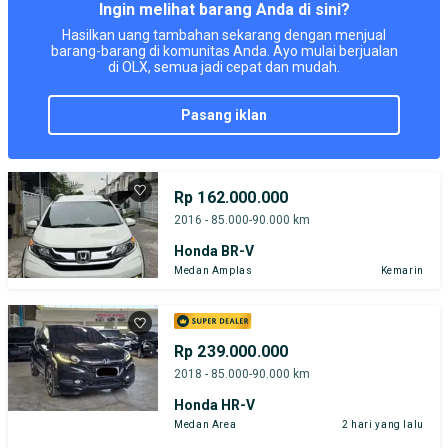
Ingin melihat barang Anda di sini?
Hasilkan uang tambahan sekarang dengan menjual
barang-barang di komunitas Anda. Ayo mulai berjualan
di OLX, semua jadi cepat dan mudah.
pasang iklan
Rp 162.000.000
2016 - 85.000-90.000 km
Honda BR-V
Medan Amplas
Kemarin
Rp 239.000.000
2018 - 85.000-90.000 km
Honda HR-V
Medan Area
2 hari yang lalu