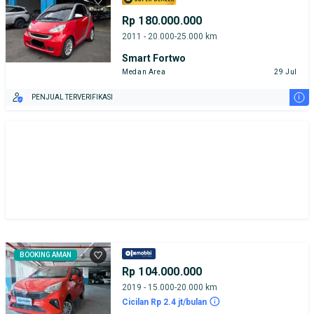
Rp 180.000.000
2011 - 20.000-25.000 km
Smart Fortwo
Medan Area
29 Jul
i
PENJUAL TERVERIFIKASI
BOOKING AMAN
Rp 104.000.000
2019 - 15.000-20.000 km
Cicilan Rp 2.4 jt/bulan