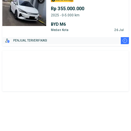
Rp 355.000.000
2025 - 0-5.000 km
BYD M6
Medan Kota
26 Jul
i
PENJUAL TERVERIFIKASI