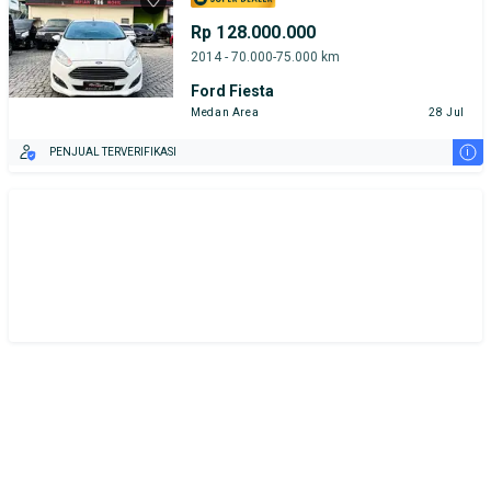
Rp 128.000.000
2014 - 70.000-75.000 km
Ford Fiesta
Medan Area
28 Jul
i
PENJUAL TERVERIFIKASI