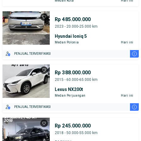
Medan Kota
Hari ini
Rp 485.000.000
2023 - 20.000-25.000 km
Hyundai Ioniq 5
Medan Polonia
Hari ini
i
PENJUAL TERVERIFIKASI
Rp 388.000.000
2015 - 60.000-65.000 km
Lexus NX200t
Medan Perjuangan
Hari ini
i
PENJUAL TERVERIFIKASI
Rp 245.000.000
2018 - 50.000-55.000 km