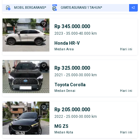
+2
MOBIL BERGARANSI*
GRATIS ASURANSI 1 TAHUN*
TEST DRIVE DARI RUMAH
GRATIS BIAYA JASA PERAWATAN*
Rp 345.000.000
2023 - 35.000-40.000 km
Honda HR-V
Medan Area
Hari ini
Rp 325.000.000
2021 - 25.000-30.000 km
Toyota Corolla
Medan Denai
Hari ini
Rp 205.000.000
2022 - 25.000-30.000 km
MG ZS
Medan Kota
Hari ini