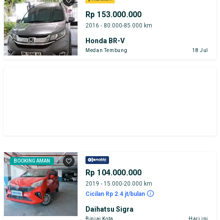
Rp 153.000.000
2016 - 80.000-85.000 km
Honda BR-V
Medan Tembung
18 Jul
BOOKING AMAN
Rp 104.000.000
2019 - 15.000-20.000 km
Cicilan Rp 2.4 jt/bulan
Daihatsu Sigra
Binjai Kota
Hari ini