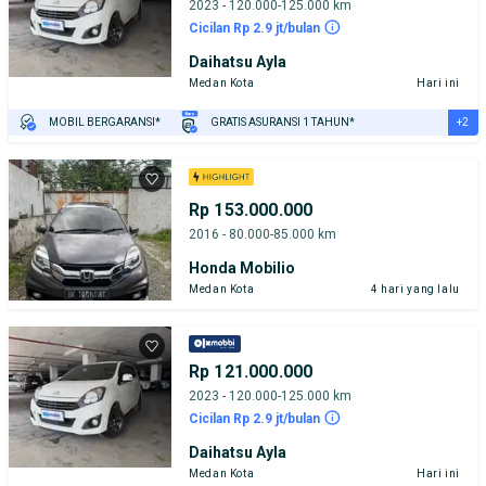
2023 - 120.000-125.000 km
Cicilan Rp 2.9 jt/bulan
Daihatsu Ayla
Medan Kota
Hari ini
+2
MOBIL BERGARANSI*
GRATIS ASURANSI 1 TAHUN*
TEST DRIVE DARI RUMAH
GRATIS BIAYA JASA PERAWATAN*
Rp 153.000.000
2016 - 80.000-85.000 km
Honda Mobilio
Medan Kota
4 hari yang lalu
Rp 121.000.000
2023 - 120.000-125.000 km
Cicilan Rp 2.9 jt/bulan
Daihatsu Ayla
Medan Kota
Hari ini