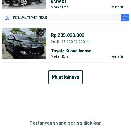
BMW X1
Medan Kota
Kemarin
i
PENJUAL TERVERIFIKASI
Rp 235.000.000
2015 - 85.000-90.000 km
Toyota Kijang Innova
Medan Kota
Kemarin
muat lainnya
Pertanyaan yang sering diajukan