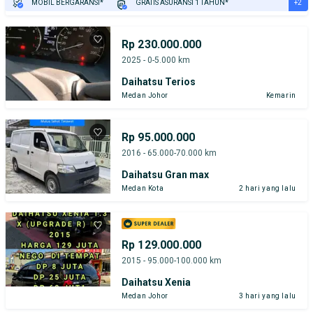
+2
MOBIL BERGARANSI*
GRATIS ASURANSI 1 TAHUN*
TEST DRIVE DARI RUMAH
GRATIS BIAYA JASA PERAWATAN*
Rp 230.000.000
2025 - 0-5.000 km
Daihatsu Terios
Medan Johor
Kemarin
Rp 95.000.000
2016 - 65.000-70.000 km
Daihatsu Gran max
Medan Kota
2 hari yang lalu
Rp 129.000.000
2015 - 95.000-100.000 km
Daihatsu Xenia
Medan Johor
3 hari yang lalu