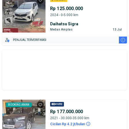
Rp 125.000.000
2024 - 0-5.000 km
Daihatsu Sigra
Medan Amplas
13 Jul
i
PENJUAL TERVERIFIKASI
BOOKING AMAN
Rp 177.000.000
2021 - 30.000-35.000 km
Cicilan Rp 4.2 jt/bulan