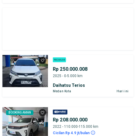
Rp 250.000.008
2025 - 0-5.000 km
Daihatsu Terios
Medan Kota
Hari ini
BOOKING AMAN
Rp 208.000.000
2022 - 110.000-115.000 km
Cicilan Rp 4.9 jt/bulan