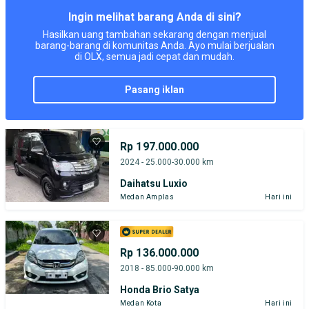
Ingin melihat barang Anda di sini?
Hasilkan uang tambahan sekarang dengan menjual
barang-barang di komunitas Anda. Ayo mulai berjualan
di OLX, semua jadi cepat dan mudah.
pasang iklan
Rp 197.000.000
2024 - 25.000-30.000 km
Daihatsu Luxio
Medan Amplas
Hari ini
Rp 136.000.000
2018 - 85.000-90.000 km
Honda Brio Satya
Medan Kota
Hari ini