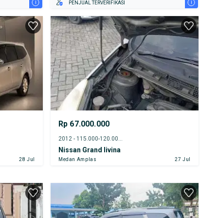
i
i
PENJUAL TERVERIFIKASI
Rp 67.000.000
2012 - 115.000-120.000 km
Nissan Grand livina
28 Jul
Medan Amplas
27 Jul