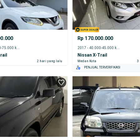
00.000
Rp 170.000.000
2016 - 70.000-75.000 km
2017 - 40.000-45.000 km
rail
Nissan X-Trail
2 hari yang lalu
Medan Kota
3
PENJUAL TERVERIFIKASI