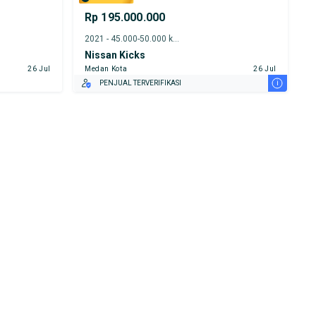
Rp 195.000.000
2021 - 45.000-50.000 km
Nissan Kicks
26 Jul
Medan Kota
26 Jul
i
PENJUAL TERVERIFIKASI