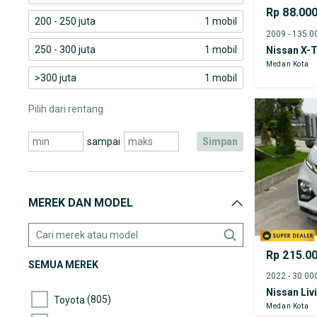
Rp 88.00
200 - 250 juta
1 mobil
250 - 300 juta
1 mobil
Nissan X-T
Medan Kota
>300 juta
1 mobil
Pilih dari rentang
sampai
simpan
MEREK DAN MODEL
Rp 215.0
SEMUA MEREK
Nissan Liv
(805)
Toyota
Medan Kota