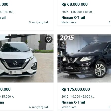
0.000
Rp 68.000.000
2009 - 135.000-140.000 km
2005 - 135.000-140.000 km
rail
Nissan X-Trail
5 hari yang lalu
Medan Kota
6
00.000
Rp 175.000.000
2022 - 30.000-35.000 km
2015 - 40.000-45.000 km
ina
Nissan X-Trail
6 hari yang lalu
Medan Kota
6