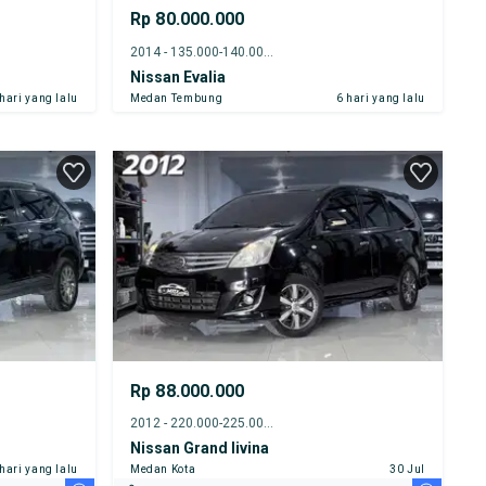
Rp 80.000.000
2014 - 135.000-140.000 km
Nissan Evalia
 hari yang lalu
Medan Tembung
6 hari yang lalu
Rp 88.000.000
2012 - 220.000-225.000 km
Nissan Grand livina
 hari yang lalu
Medan Kota
30 Jul