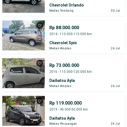
Chevrolet Orlando
Medan Tembung
30 Jul
Rp 88.000.000
2014 - 110.000-115.000 km
Chevrolet Spin
Medan Amplas
26 Jul
Rp 73.000.000
2016 - 115.000-120.000 km
Daihatsu Ayla
Medan Amplas
26 Jul
Rp 119.000.000
2019 - 45.000-50.000 km
Daihatsu Ayla
Medan Perjuangan
24 Jul