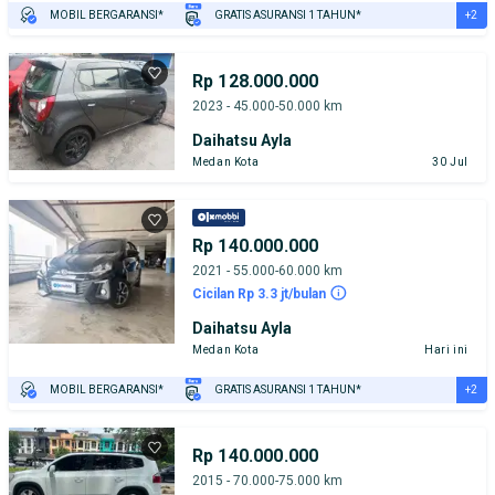
+2
MOBIL BERGARANSI*
GRATIS ASURANSI 1 TAHUN*
TEST DRIVE DARI RUMAH
GRATIS BIAYA JASA PERAWATAN*
Rp 128.000.000
2023 - 45.000-50.000 km
Daihatsu Ayla
Medan Kota
30 Jul
Rp 140.000.000
2021 - 55.000-60.000 km
Cicilan Rp 3.3 jt/bulan
Daihatsu Ayla
Medan Kota
Hari ini
+2
MOBIL BERGARANSI*
GRATIS ASURANSI 1 TAHUN*
TEST DRIVE DARI RUMAH
GRATIS BIAYA JASA PERAWATAN*
Rp 140.000.000
2015 - 70.000-75.000 km