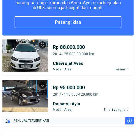
barang-barang di komunitas Anda. Ayo mulai berjualan
di OLX, semua jadi cepat dan mudah.
pasang iklan
Rp 88.000.000
2014 - 25.000-30.000 km
Chevrolet Aveo
Medan Area
Kemarin
Rp 95.000.000
2017 - 115.000-120.000 km
Daihatsu Ayla
Medan Area
5 hari yang lalu
i
PENJUAL TERVERIFIKASI