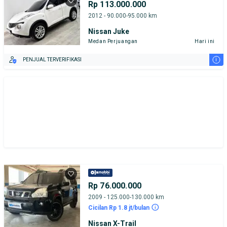
Rp 113.000.000
2012 - 90.000-95.000 km
Nissan Juke
Medan Perjuangan
Hari ini
i
PENJUAL TERVERIFIKASI
Rp 76.000.000
2009 - 125.000-130.000 km
Cicilan Rp 1.8 jt/bulan
Nissan X-Trail