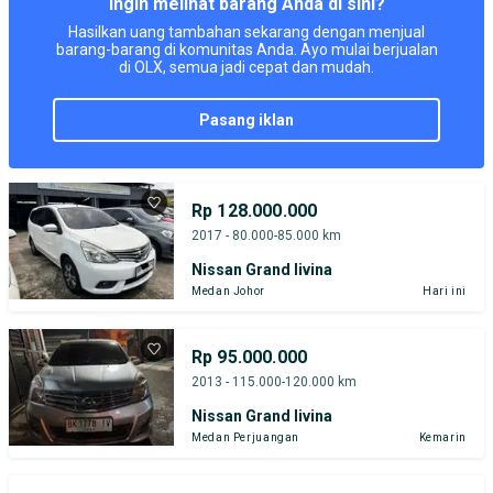
Ingin melihat barang Anda di sini?
Hasilkan uang tambahan sekarang dengan menjual
barang-barang di komunitas Anda. Ayo mulai berjualan
di OLX, semua jadi cepat dan mudah.
pasang iklan
Rp 128.000.000
2017 - 80.000-85.000 km
Nissan Grand livina
Medan Johor
Hari ini
Rp 95.000.000
2013 - 115.000-120.000 km
Nissan Grand livina
Medan Perjuangan
Kemarin