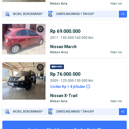
Medan Kota
Hari ini
+2
MOBIL BERGARANSI*
GRATIS ASURANSI 1 TAHUN*
TEST DRIVE DARI RUMAH
GRATIS BIAYA JASA PERAWATAN*
Rp 69.000.000
2011 - 155.000-160.000 km
Nissan March
Medan Area
Hari ini
Rp 76.000.000
2009 - 125.000-130.000 km
Cicilan Rp 1.8 jt/bulan
Nissan X-Trail
Medan Kota
Hari ini
+2
MOBIL BERGARANSI*
GRATIS ASURANSI 1 TAHUN*
TEST DRIVE DARI RUMAH
GRATIS BIAYA JASA PERAWATAN*