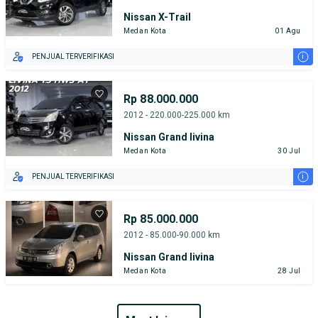
Nissan X-Trail
Medan Kota
01 Agu
i
PENJUAL TERVERIFIKASI
Rp 88.000.000
2012 - 220.000-225.000 km
Nissan Grand livina
Medan Kota
30 Jul
i
PENJUAL TERVERIFIKASI
Rp 85.000.000
2012 - 85.000-90.000 km
Nissan Grand livina
Medan Kota
28 Jul