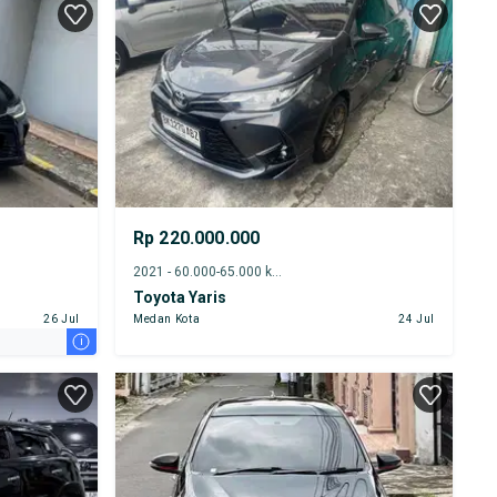
Rp 220.000.000
2021 - 60.000-65.000 km
Toyota Yaris
26 Jul
Medan Kota
24 Jul
i