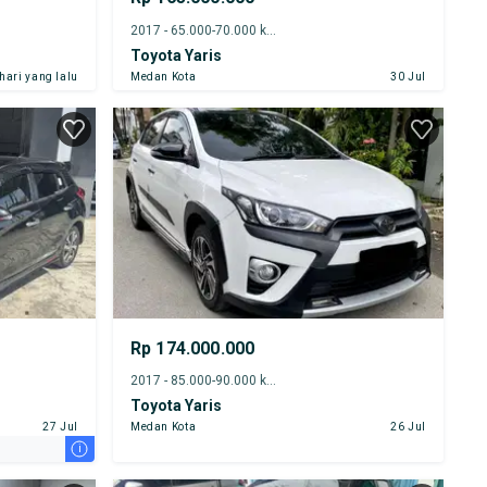
2017 - 65.000-70.000 km
Toyota Yaris
 hari yang lalu
Medan Kota
30 Jul
Rp 174.000.000
2017 - 85.000-90.000 km
Toyota Yaris
27 Jul
Medan Kota
26 Jul
i