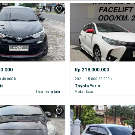
00.000
Rp 218.000.000
2019 - 35.000-40.000 km
2021 - 15.000-20.000 km
is
Toyota Yaris
6 hari yang lalu
Medan Kota