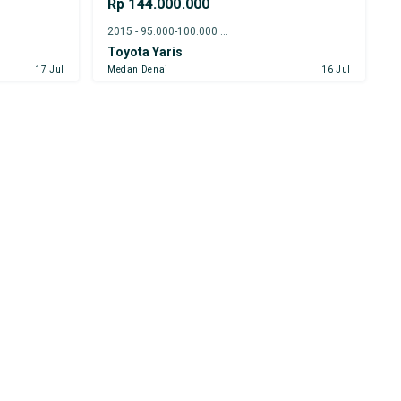
Rp 144.000.000
2015 - 95.000-100.000 km
Toyota Yaris
17 Jul
Medan Denai
16 Jul