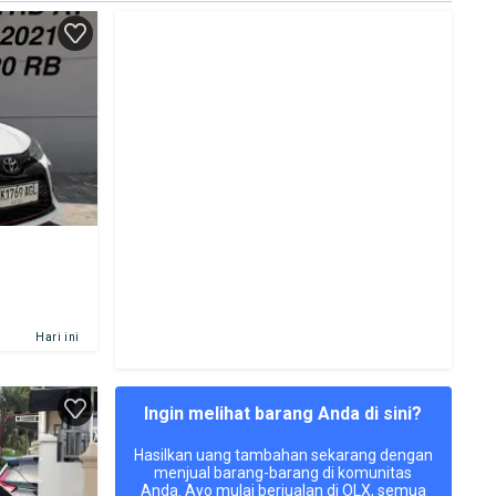
Hari ini
Ingin melihat barang Anda di sini?
Hasilkan uang tambahan sekarang dengan
menjual barang-barang di komunitas
Anda. Ayo mulai berjualan di OLX, semua