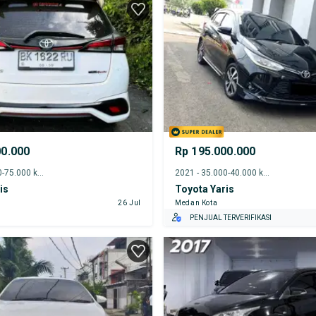
00.000
Rp 195.000.000
2020 - 70.000-75.000 km
2021 - 35.000-40.000 km
is
Toyota Yaris
26 Jul
Medan Kota
PENJUAL TERVERIFIKASI