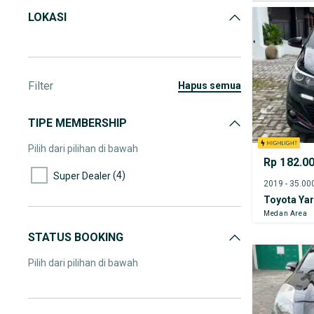
LOKASI
Filter
hapus semua
TIPE MEMBERSHIP
Pilih dari pilihan di bawah
Rp 182.0
(4)
Super Dealer
Toyota Yar
Medan Area
STATUS BOOKING
Pilih dari pilihan di bawah