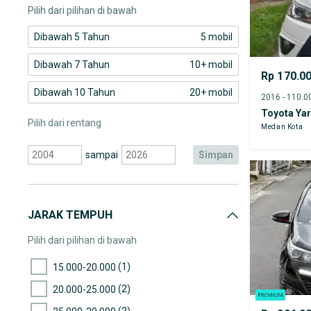
Pilih dari pilihan di bawah
Dibawah 5 Tahun
5 mobil
Dibawah 7 Tahun
10+ mobil
Rp 170.0
Dibawah 10 Tahun
20+ mobil
Toyota Yar
Pilih dari rentang
Medan Kota
sampai
simpan
JARAK TEMPUH
Pilih dari pilihan di bawah
(1)
15.000-20.000
(2)
20.000-25.000
(2)