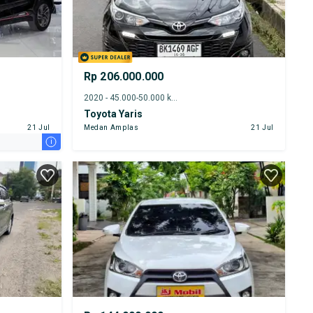
Rp 206.000.000
2020 - 45.000-50.000 km
Toyota Yaris
21 Jul
Medan Amplas
21 Jul
i