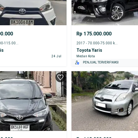
00.000
Rp 175.000.000
2016 - 110.000-115.000 km
2017 - 70.000-75.000 km
is
Toyota Yaris
24 Jul
Medan Kota
PENJUAL TERVERIFIKASI