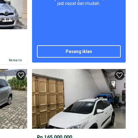
jadi cepat dan mudah.
pasang iklan
Kemarin
Rp 165.000.000