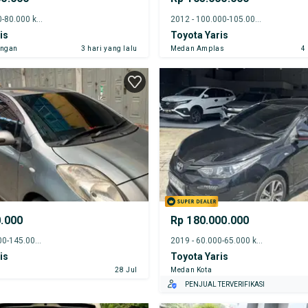
2014 - 75.000-80.000 km
2012 - 100.000-105.000 km
is
Toyota Yaris
angan
3 hari yang lalu
Medan Amplas
4
0.000
Rp 180.000.000
2007 - 140.000-145.000 km
2019 - 60.000-65.000 km
is
Toyota Yaris
28 Jul
Medan Kota
PENJUAL TERVERIFIKASI