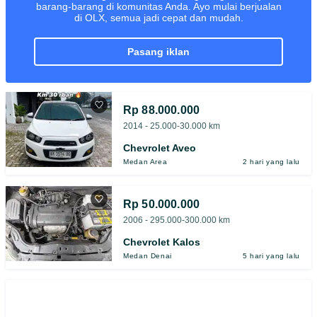
barang-barang di komunitas Anda. Ayo mulai berjualan
di OLX, semua jadi cepat dan mudah.
pasang iklan
Rp 88.000.000
2014 - 25.000-30.000 km
Chevrolet Aveo
Medan Area
2 hari yang lalu
Rp 50.000.000
2006 - 295.000-300.000 km
Chevrolet Kalos
Medan Denai
5 hari yang lalu