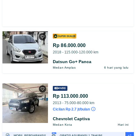
Rp 86.000.000
2018 - 115.000-120.000 km
Datsun Go+ Panca
Medan Amplas
6 hari yang lalu
Rp 113.000.000
2013 - 75.000-80.000 km
Cicilan Rp 2.7 jt/bulan
Chevrolet Captiva
Medan Kota
Hari ini
+2
MOBIL BERGARANSI*
GRATIS ASURANSI 1 TAHUN*