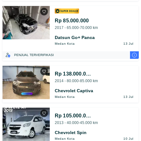
Rp 85.000.000
2017 - 65.000-70.000 km
Datsun Go+ Panca
Medan Kota
13 Jul
i
PENJUAL TERVERIFIKASI
Rp 138.000.000
2014 - 80.000-85.000 km
Chevrolet Captiva
Medan Kota
13 Jul
Rp 105.000.000
2013 - 40.000-45.000 km
Chevrolet Spin
Medan Kota
10 Jul