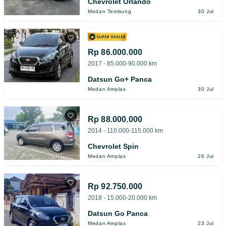
Chevrolet Orlando
Medan Tembung
30 Jul
Rp 86.000.000
2017 - 85.000-90.000 km
Datsun Go+ Panca
Medan Amplas
30 Jul
Rp 88.000.000
2014 - 110.000-115.000 km
Chevrolet Spin
Medan Amplas
26 Jul
Rp 92.750.000
2018 - 15.000-20.000 km
Datsun Go Panca
Medan Amplas
23 Jul