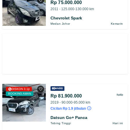
Rp 75.000.000
2011 - 125.000-130.000 km
Chevrolet Spark
Medan Johor
Kemarin
DISKON 3.1jt
BOOKING AMAN
Rp 81.900.000
Rp85jt
2019 - 90.000-95.000 km
Cicilan Rp 1.9 jt/bulan
Datsun Go+ Panca
Tebing Tinggi
Hari ini