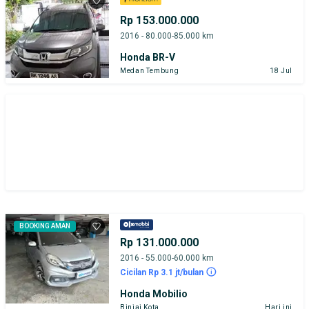
Rp 153.000.000
2016 - 80.000-85.000 km
Honda BR-V
Medan Tembung
18 Jul
BOOKING AMAN
Rp 131.000.000
2016 - 55.000-60.000 km
Cicilan Rp 3.1 jt/bulan
Honda Mobilio
Binjai Kota
Hari ini