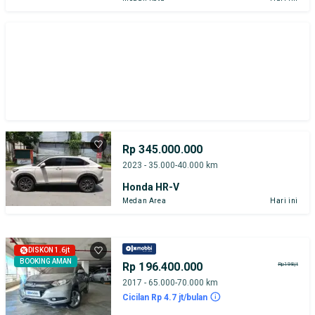
Rp 345.000.000
2023 - 35.000-40.000 km
Honda HR-V
Medan Area
Hari ini
DISKON 1.6jt
BOOKING AMAN
Rp 196.400.000
Rp198jt
2017 - 65.000-70.000 km
Cicilan Rp 4.7 jt/bulan