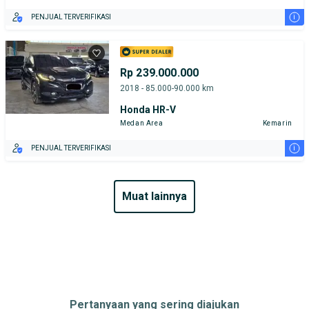
i
PENJUAL TERVERIFIKASI
Rp 239.000.000
2018 - 85.000-90.000 km
Honda HR-V
Medan Area
Kemarin
i
PENJUAL TERVERIFIKASI
muat lainnya
Pertanyaan yang sering diajukan