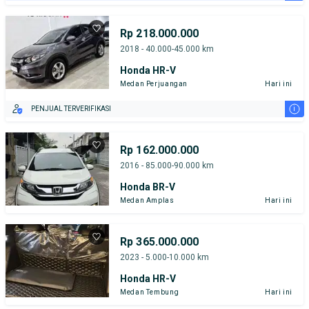
TEST DRIVE DARI RUMAH
GRATIS BIAYA JASA PERAWATAN*
Rp 218.000.000
2018 - 40.000-45.000 km
Honda HR-V
Medan Perjuangan
Hari ini
i
PENJUAL TERVERIFIKASI
Rp 162.000.000
2016 - 85.000-90.000 km
Honda BR-V
Medan Amplas
Hari ini
Rp 365.000.000
2023 - 5.000-10.000 km
Honda HR-V
Medan Tembung
Hari ini