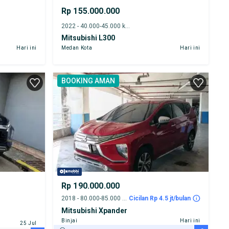
Rp 155.000.000
2022 - 40.000-45.000 km
Mitsubishi L300
Hari ini
Medan Kota
Hari ini
BOOKING AMAN
Rp 190.000.000
2018 - 80.000-85.000 km
Cicilan Rp 4.5 jt/bulan
Mitsubishi Xpander
Binjai
Hari ini
25 Jul