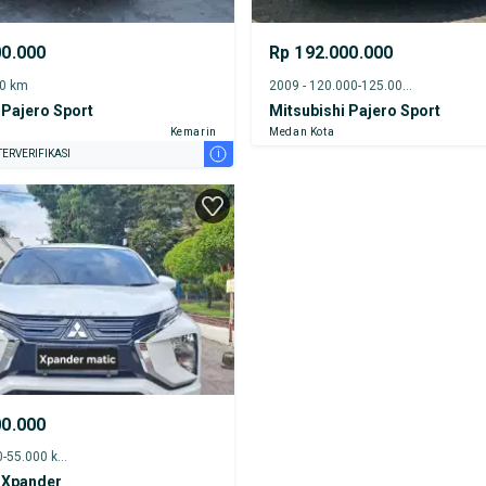
00.000
Rp 192.000.000
00 km
2009 - 120.000-125.000 km
 Pajero Sport
Mitsubishi Pajero Sport
Kemarin
Medan Kota
i
ERVERIFIKASI
00.000
2021 - 50.000-55.000 km
 Xpander