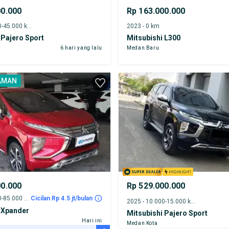
00.000
Rp 163.000.000
2022 - 40.000-45.000 km
2023 - 0 km
 Pajero Sport
Mitsubishi L300
6 hari yang lalu
Medan Baru
AMAN
00.000
Rp 529.000.000
2018 - 80.000-85.000 km
Cicilan Rp 4.5 jt/bulan
2025 - 10.000-15.000 km
 Xpander
Mitsubishi Pajero Sport
Hari ini
Medan Kota