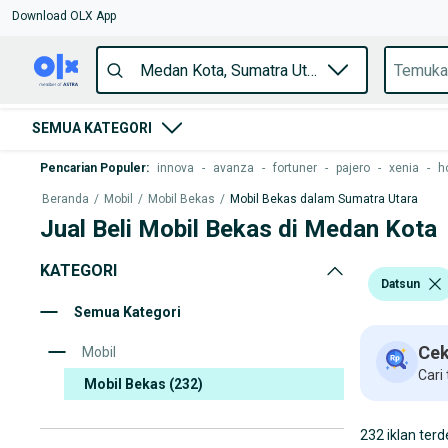
Download OLX App
SEMUA KATEGORI
Pencarian Populer
:
innova
-
avanza
-
fortuner
-
pajero
-
xenia
-
h
Beranda
/
Mobil
/
Mobil Bekas
/
Mobil Bekas dalam Sumatra Utara
Jual Beli Mobil Bekas di Medan Kota
KATEGORI
Datsun
Semua Kategori
Cek
Mobil
Cari
Mobil Bekas
(232)
232 iklan terd