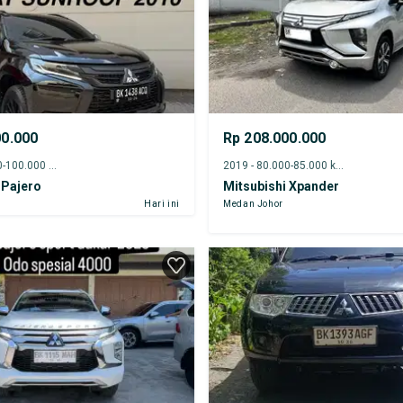
00.000
Rp 208.000.000
2016 - 95.000-100.000 km
2019 - 80.000-85.000 km
 Pajero
Mitsubishi Xpander
Hari ini
Medan Johor