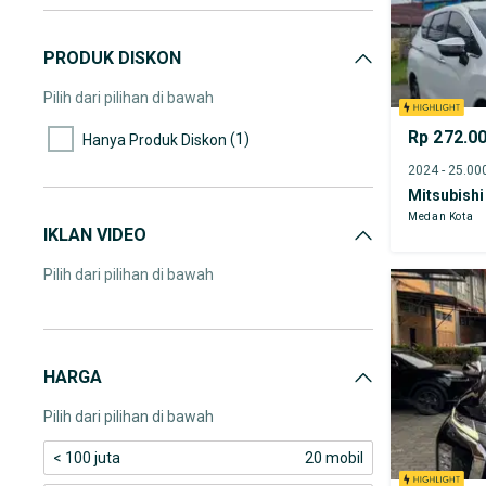
PRODUK DISKON
Pilih dari pilihan di bawah
Rp 272.0
(1)
Hanya Produk Diskon
Mitsubishi
Medan Kota
IKLAN VIDEO
Pilih dari pilihan di bawah
HARGA
Pilih dari pilihan di bawah
< 100 juta
20 mobil