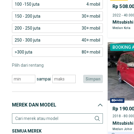
100 -150 juta
4 mobil
Rp 508.0
150 - 200 juta
30+ mobil
Mitsubishi
200 - 250 juta
30+ mobil
Medan Kota
250 - 300 juta
40+ mobil
BOOKING 
>300 juta
80+ mobil
Pilih dari rentang
sampai
simpan
MEREK DAN MODEL
Rp 190.0
Mitsubishi
Medan Johor
SEMUA MEREK