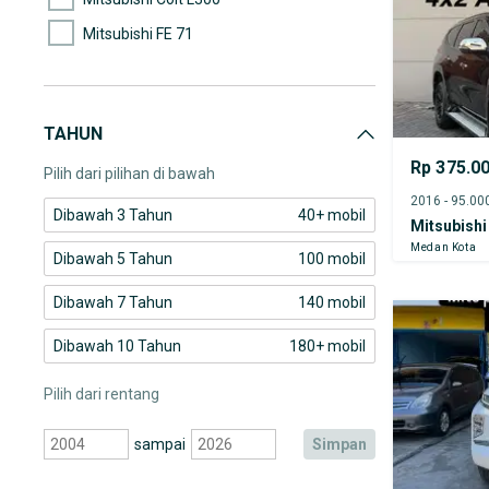
Mitsubishi FE 71
Mitsubishi Fuso
Mitsubishi Grandis
TAHUN
Mitsubishi L300
Rp 375.0
Pilih dari pilihan di bawah
Dibawah 3 Tahun
40+ mobil
Mitsubishi
Medan Kota
Dibawah 5 Tahun
100 mobil
Dibawah 7 Tahun
140 mobil
Dibawah 10 Tahun
180+ mobil
Pilih dari rentang
sampai
simpan