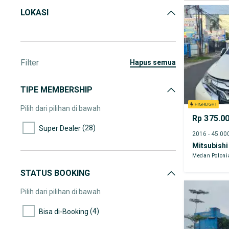
LOKASI
Filter
hapus semua
TIPE MEMBERSHIP
Pilih dari pilihan di bawah
Rp 375.0
(28)
Super Dealer
Mitsubishi
Medan Poloni
STATUS BOOKING
Pilih dari pilihan di bawah
(4)
Bisa di-Booking