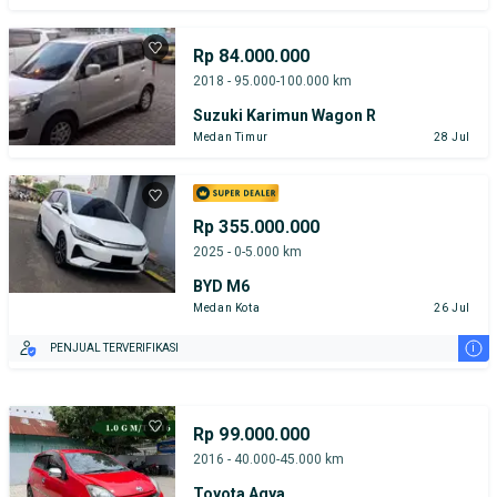
Rp 84.000.000
2018 - 95.000-100.000 km
Suzuki Karimun Wagon R
Medan Timur
28 Jul
Rp 355.000.000
2025 - 0-5.000 km
BYD M6
Medan Kota
26 Jul
i
PENJUAL TERVERIFIKASI
Rp 99.000.000
2016 - 40.000-45.000 km
Toyota Agya