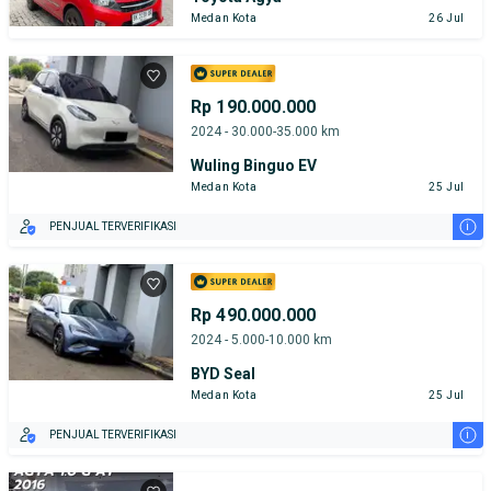
Medan Kota
26 Jul
Rp 190.000.000
2024 - 30.000-35.000 km
Wuling Binguo EV
Medan Kota
25 Jul
i
PENJUAL TERVERIFIKASI
Rp 490.000.000
2024 - 5.000-10.000 km
BYD Seal
Medan Kota
25 Jul
i
PENJUAL TERVERIFIKASI