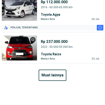
Rp 112.000.000
2016 - 60.000-65.000 km
Toyota Agya
Medan Kota
24 Jul
i
PENJUAL TERVERIFIKASI
Rp 237.000.000
2022 - 50.000-55.000 km
Toyota Raize
Medan Kota
23 Jul
muat lainnya