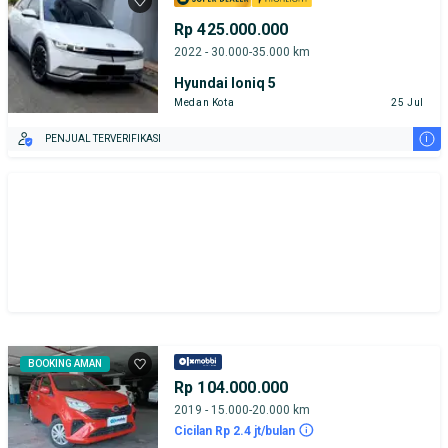
Rp 425.000.000
2022 - 30.000-35.000 km
Hyundai Ioniq 5
Medan Kota
25 Jul
i
PENJUAL TERVERIFIKASI
BOOKING AMAN
Rp 104.000.000
2019 - 15.000-20.000 km
Cicilan Rp 2.4 jt/bulan