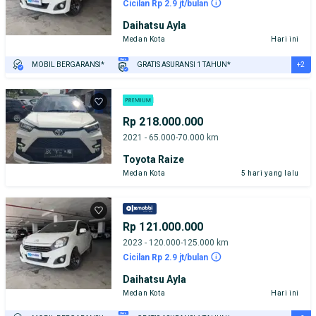
Cicilan Rp 2.9 jt/bulan
Daihatsu Ayla
Medan Kota
Hari ini
+2
MOBIL BERGARANSI*
GRATIS ASURANSI 1 TAHUN*
TEST DRIVE DARI RUMAH
GRATIS BIAYA JASA PERAWATAN*
Rp 218.000.000
2021 - 65.000-70.000 km
Toyota Raize
Medan Kota
5 hari yang lalu
Rp 121.000.000
2023 - 120.000-125.000 km
Cicilan Rp 2.9 jt/bulan
Daihatsu Ayla
Medan Kota
Hari ini