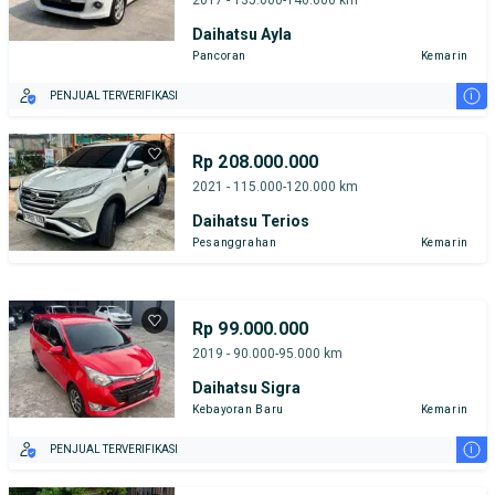
Daihatsu Ayla
Pancoran
Kemarin
i
PENJUAL TERVERIFIKASI
Rp 208.000.000
2021 - 115.000-120.000 km
Daihatsu Terios
Pesanggrahan
Kemarin
Rp 99.000.000
2019 - 90.000-95.000 km
Daihatsu Sigra
Kebayoran Baru
Kemarin
i
PENJUAL TERVERIFIKASI