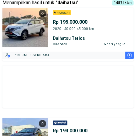
Menampilkan hasil untuk
"
daihatsu
"
1457
Iklan
Rp 195.000.000
2020 - 40.000-45.000 km
Daihatsu Terios
Cilandak
6 hari yang lalu
i
PENJUAL TERVERIFIKASI
Rp 194.000.000