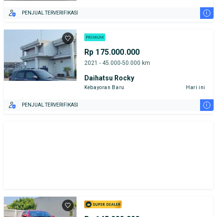
i
PENJUAL TERVERIFIKASI
Rp 175.000.000
2021 - 45.000-50.000 km
Daihatsu Rocky
Kebayoran Baru
Hari ini
i
PENJUAL TERVERIFIKASI