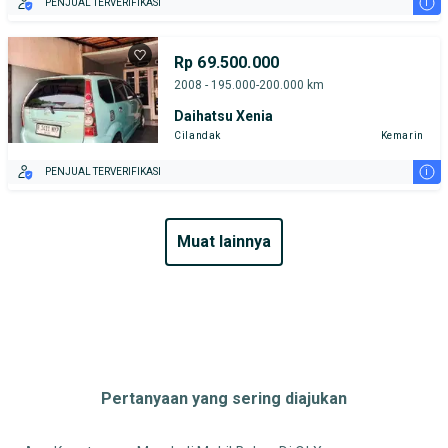
i
PENJUAL TERVERIFIKASI
Rp 69.500.000
2008 - 195.000-200.000 km
Daihatsu Xenia
Cilandak
Kemarin
i
PENJUAL TERVERIFIKASI
muat lainnya
Pertanyaan yang sering diajukan