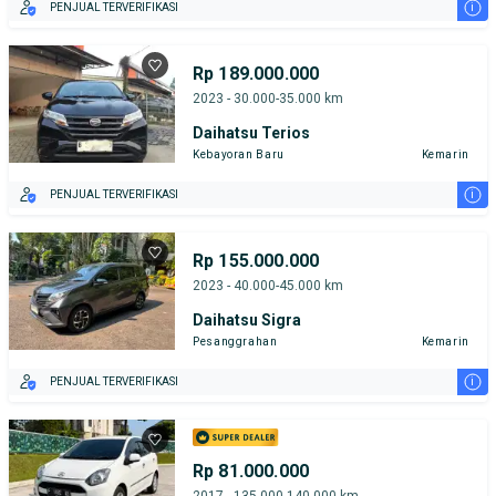
i
PENJUAL TERVERIFIKASI
Rp 189.000.000
2023 - 30.000-35.000 km
Daihatsu Terios
Kebayoran Baru
Kemarin
i
PENJUAL TERVERIFIKASI
Rp 155.000.000
2023 - 40.000-45.000 km
Daihatsu Sigra
Pesanggrahan
Kemarin
i
PENJUAL TERVERIFIKASI
Rp 81.000.000
2017 - 135.000-140.000 km