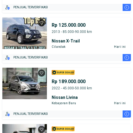
i
PENJUAL TERVERIFIKASI
Rp 125.000.000
2013 - 85.000-90.000 km
Nissan X-Trail
Cilandak
Hari ini
i
PENJUAL TERVERIFIKASI
Rp 189.000.000
2022 - 45.000-50.000 km
Nissan Livina
Kebayoran Baru
Hari ini
i
PENJUAL TERVERIFIKASI