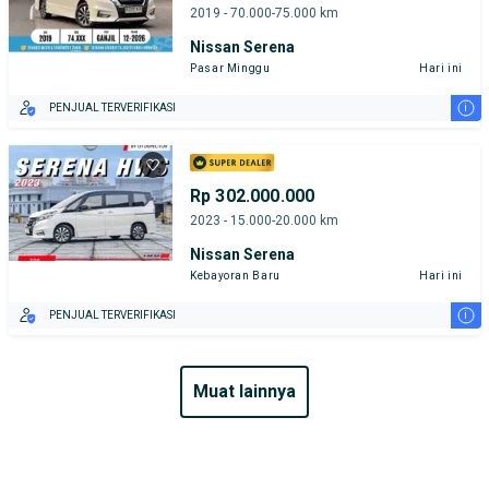
2019 - 70.000-75.000 km
Nissan Serena
Pasar Minggu
Hari ini
i
PENJUAL TERVERIFIKASI
Rp 302.000.000
2023 - 15.000-20.000 km
Nissan Serena
Kebayoran Baru
Hari ini
i
PENJUAL TERVERIFIKASI
muat lainnya