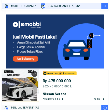
+3
MOBIL BERGARANSI*
GRATIS ASURANSI 1 TAHUN*
TEST DRIVE DARI RUMAH
GRATIS BIAYA JASA PERAWATAN*
PENJUAL TERVERIFIKASI
Rp 475.000.000
2024 - 5.000-10.000 km
Nissan Serena
Kebayoran Baru
Kemarin
i
PENJUAL TERVERIFIKASI