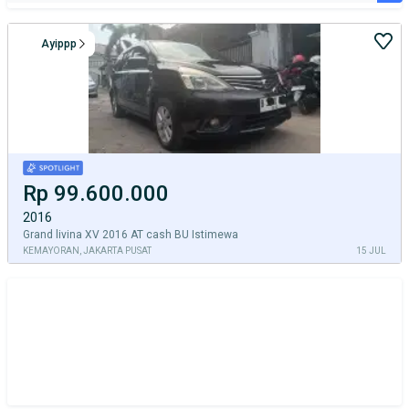
Ayippp
Rp 99.600.000
2016
Grand livina XV 2016 AT cash BU Istimewa
KEMAYORAN, JAKARTA PUSAT
15 JUL