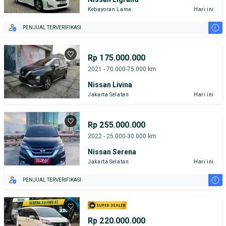
Kebayoran Lama
Hari ini
i
PENJUAL TERVERIFIKASI
Rp 175.000.000
2021 - 70.000-75.000 km
Nissan Livina
Jakarta Selatan
Hari ini
Rp 255.000.000
2022 - 25.000-30.000 km
Nissan Serena
Jakarta Selatan
Hari ini
i
PENJUAL TERVERIFIKASI
Rp 220.000.000