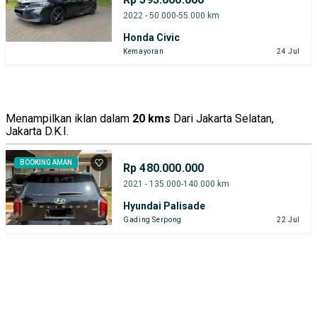
2022 - 50.000-55.000 km
Honda Civic
Kemayoran
24 Jul
Menampilkan iklan dalam
20 kms
Dari Jakarta Selatan,
Jakarta D.K.I.
BOOKING AMAN
Rp 480.000.000
2021 - 135.000-140.000 km
Hyundai Palisade
Gading Serpong
22 Jul