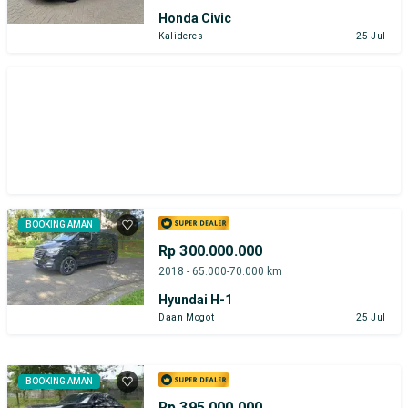
Honda Civic
Kalideres
25 Jul
BOOKING AMAN
Rp 300.000.000
2018 - 65.000-70.000 km
Hyundai H-1
Daan Mogot
25 Jul
BOOKING AMAN
Rp 395.000.000