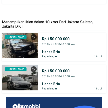
Menampilkan iklan dalam
10 kms
Dari Jakarta Selatan,
Jakarta D.K.I.
BOOKING AMAN
Rp 150.000.000
2019 - 75.000-80.000 km
Honda Brio
Pagedangan
16 Jul
BOOKING AMAN
Rp 150.000.000
2019 - 70.000-75.000 km
Honda Brio
Pagedangan
16 Jul