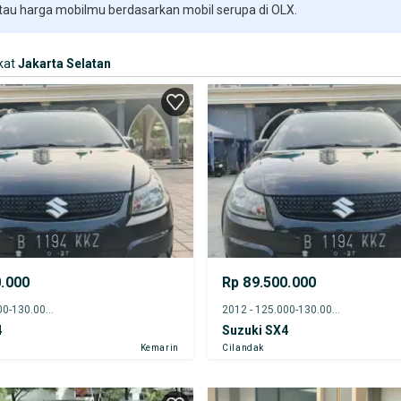
 tau harga mobilmu berdasarkan mobil serupa di OLX.
kat
Jakarta Selatan
0.000
Rp 89.500.000
2012 - 125.000-130.000 km
2012 - 125.000-130.000 km
4
Suzuki SX4
Kemarin
Cilandak