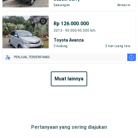
Sawangan
Kemarin
Rp 126.000.000
2013 - 90.000-95.000 km
Toyota Avanza
Cilodong
3 hari yang lalu
i
PENJUAL TERVERIFIKASI
muat lainnya
Pertanyaan yang sering diajukan