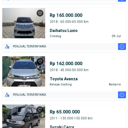
Rp 165.000.000
2018 - 60.000-65.000 km
Daihatsu Luxio
Ciledug
09 Jul
i
PENJUAL TERVERIFIKASI
Rp 162.000.000
2018 - 45.000-50.000 km
Toyota Avanza
Kelapa Gading
Kemarin
i
PENJUAL TERVERIFIKASI
Rp 65.000.000
2011 - 130.000-135.000 km
Suzuki Carry