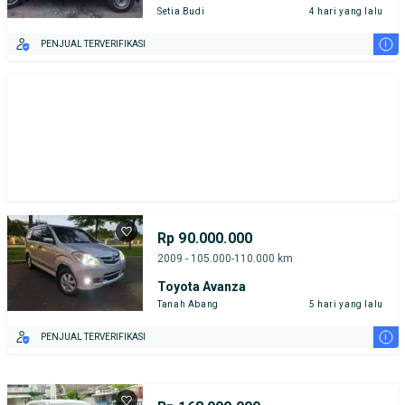
Setia Budi
4 hari yang lalu
i
PENJUAL TERVERIFIKASI
Rp 90.000.000
2009 - 105.000-110.000 km
Toyota Avanza
Tanah Abang
5 hari yang lalu
i
PENJUAL TERVERIFIKASI