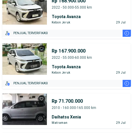
Rp 168.900.000
2022 - 50.000-55.000 km
Toyota Avanza
Kebon Jeruk
29 Jul
i
PENJUAL TERVERIFIKASI
Rp 167.900.000
2022 - 55.000-60.000 km
Toyota Avanza
Kebon Jeruk
29 Jul
i
PENJUAL TERVERIFIKASI
Rp 71.700.000
2010 - 160.000-165.000 km
Daihatsu Xenia
Matraman
29 Jul