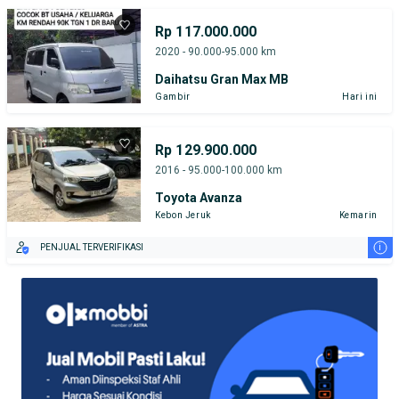
Rp 117.000.000
2020 - 90.000-95.000 km
Daihatsu Gran Max MB
Gambir
Hari ini
Rp 129.900.000
2016 - 95.000-100.000 km
Toyota Avanza
Kebon Jeruk
Kemarin
i
PENJUAL TERVERIFIKASI