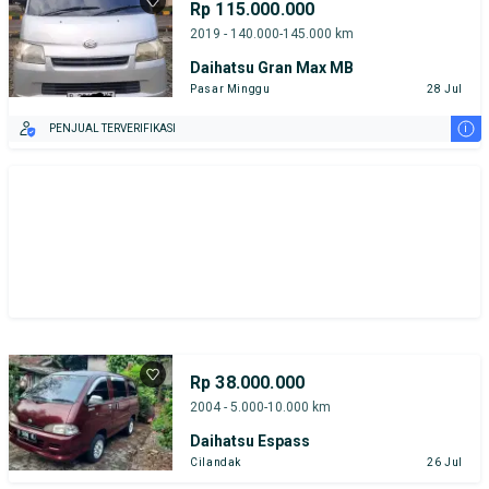
Rp 115.000.000
2019 - 140.000-145.000 km
Daihatsu Gran Max MB
Pasar Minggu
28 Jul
i
PENJUAL TERVERIFIKASI
Rp 38.000.000
2004 - 5.000-10.000 km
Daihatsu Espass
Cilandak
26 Jul