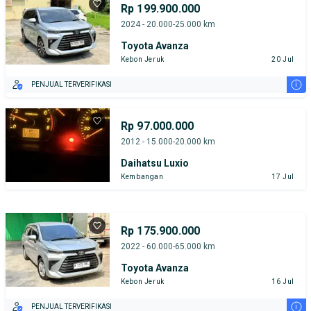
Rp 199.900.000
2024 - 20.000-25.000 km
Toyota Avanza
Kebon Jeruk
20 Jul
i
PENJUAL TERVERIFIKASI
Rp 97.000.000
2012 - 15.000-20.000 km
Daihatsu Luxio
Kembangan
17 Jul
Rp 175.900.000
2022 - 60.000-65.000 km
Toyota Avanza
Kebon Jeruk
16 Jul
i
PENJUAL TERVERIFIKASI