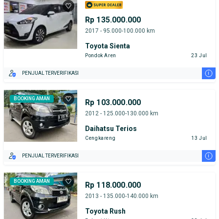
Rp 135.000.000
2017 - 95.000-100.000 km
Toyota Sienta
Pondok Aren
23 Jul
i
PENJUAL TERVERIFIKASI
BOOKING AMAN
Rp 103.000.000
2012 - 125.000-130.000 km
Daihatsu Terios
Cengkareng
13 Jul
i
PENJUAL TERVERIFIKASI
BOOKING AMAN
Rp 118.000.000
2013 - 135.000-140.000 km
Toyota Rush