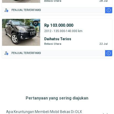
Bekasi Utara
28 Jul
i
PENJUAL TERVERIFIKASI
Rp 103.000.000
2012 - 135.000-140.000 km
Daihatsu Terios
Bekasi Utara
22 Jul
i
PENJUAL TERVERIFIKASI
Pertanyaan yang sering diajukan
Apa Keuntungan Membeli Mobil Bekas Di OLX