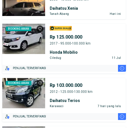
Daihatsu Xenia
Tanah Abang
Hari ini
BOOKING AMAN
Rp 125.000.000
2017 - 95.000-100.000 km
Honda Mobilio
Ciledug
11 Jul
i
PENJUAL TERVERIFIKASI
BOOKING AMAN
Rp 103.000.000
2012 - 125.000-130.000 km
Daihatsu Terios
Karawaci
7 hari yang lalu
i
PENJUAL TERVERIFIKASI