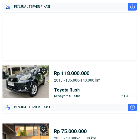
i
PENJUAL TERVERIFIKASI
Rp 118.000.000
2013 - 135.000-140.000 km
Toyota Rush
Kebayoran Lama
21 Jul
i
PENJUAL TERVERIFIKASI
Rp 75.000.000
2006 - 40.000-45.000 km