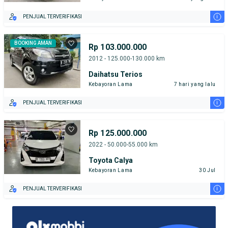
i
PENJUAL TERVERIFIKASI
BOOKING AMAN
Rp 103.000.000
2012 - 125.000-130.000 km
Daihatsu Terios
Kebayoran Lama
7 hari yang lalu
i
PENJUAL TERVERIFIKASI
Rp 125.000.000
2022 - 50.000-55.000 km
Toyota Calya
Kebayoran Lama
30 Jul
i
PENJUAL TERVERIFIKASI