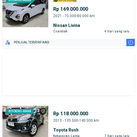
BOOKING AMAN
Rp 169.000.000
2021 - 75.000-80.000 km
Nissan Livina
Cilandak
4 hari yang lalu
i
PENJUAL TERVERIFIKASI
BOOKING AMAN
Rp 118.000.000
2013 - 135.000-140.000 km
Toyota Rush
Kebayoran Lama
7 hari yang lalu