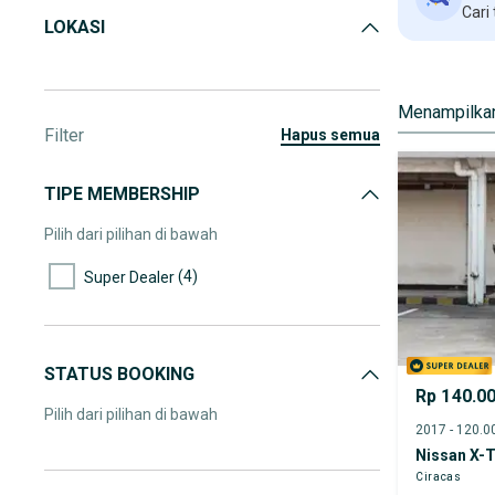
Cari
LOKASI
Menampilkan
Filter
hapus semua
TIPE MEMBERSHIP
Pilih dari pilihan di bawah
(4)
Super Dealer
STATUS BOOKING
Rp 140.0
Pilih dari pilihan di bawah
Nissan X-T
Ciracas