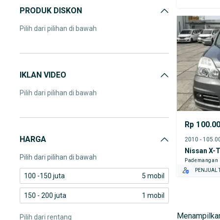
PRODUK DISKON
Pilih dari pilihan di bawah
IKLAN VIDEO
Pilih dari pilihan di bawah
Rp 100.0
HARGA
Nissan X-T
Pilih dari pilihan di bawah
Pademangan
PENJUAL T
100 -150 juta
5 mobil
150 - 200 juta
1 mobil
Menampilkan
Pilih dari rentang