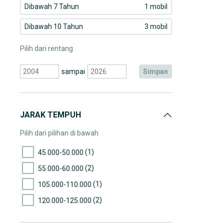
Dibawah 7 Tahun
1 mobil
Dibawah 10 Tahun
3 mobil
Pilih dari rentang
sampai
simpan
JARAK TEMPUH
Pilih dari pilihan di bawah
(1)
45.000-50.000
(2)
55.000-60.000
(1)
105.000-110.000
(2)
120.000-125.000