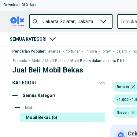
Download OLX App
SEMUA KATEGORI
Pencarian Populer
:
avanza
-
fortuner
-
innova
-
bmw
-
pajero
-
ho
Beranda
/
Mobil
/
Mobil Bekas
/
Mobil Bekas dalam Jakarta D.K.I.
Jual Beli Mobil Bekas
KATEGORI
Bensin
Semua Kategori
>1.000 - 1.
Mobil
Nissan
Mobil Bekas
(6)
Cek