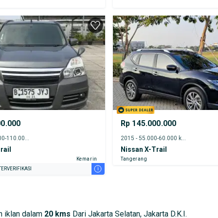
00.000
Rp 145.000.000
2010 - 105.000-110.000 km
2015 - 55.000-60.000 km
rail
Nissan X-Trail
Kemarin
Tangerang
i
ERVERIFIKASI
 iklan dalam
20 kms
Dari Jakarta Selatan, Jakarta D.K.I.