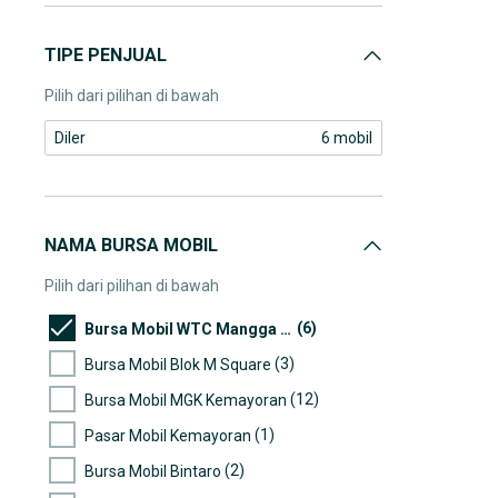
TIPE PENJUAL
Pilih dari pilihan di bawah
Diler
6 mobil
NAMA BURSA MOBIL
Pilih dari pilihan di bawah
(6)
Bursa Mobil WTC Mangga Dua
(3)
Bursa Mobil Blok M Square
(12)
Bursa Mobil MGK Kemayoran
(1)
Pasar Mobil Kemayoran
(2)
Bursa Mobil Bintaro