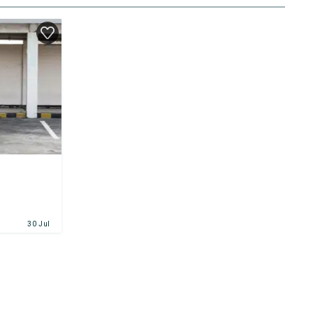
30 Jul