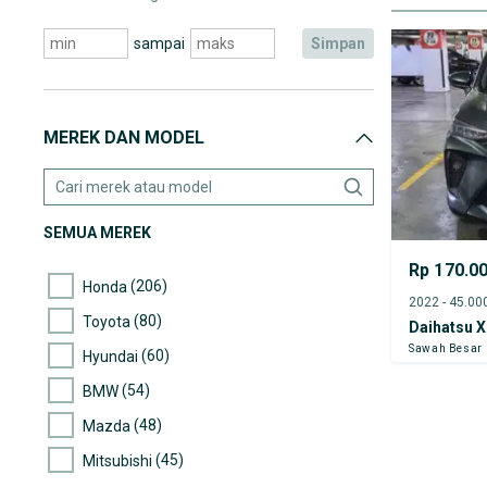
sampai
simpan
MEREK DAN MODEL
SEMUA MEREK
Rp 170.0
(206)
Honda
(80)
Toyota
Daihatsu X
Sawah Besar
(60)
Hyundai
(54)
BMW
(48)
Mazda
(45)
Mitsubishi