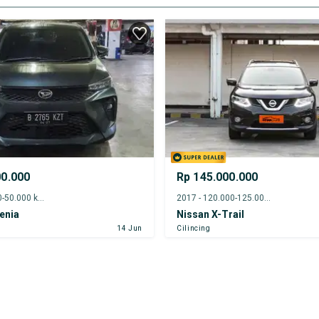
00.000
Rp 145.000.000
2022 - 45.000-50.000 km
2017 - 120.000-125.000 km
enia
Nissan X-Trail
14 Jun
Cilincing