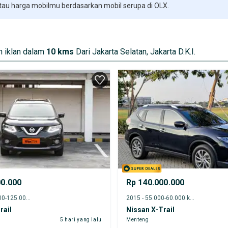
 tau harga mobilmu berdasarkan mobil serupa di OLX.
 iklan dalam
10 kms
Dari Jakarta Selatan, Jakarta D.K.I.
00.000
Rp 140.000.000
2017 - 120.000-125.000 km
2015 - 55.000-60.000 km
rail
Nissan X-Trail
5 hari yang lalu
Menteng