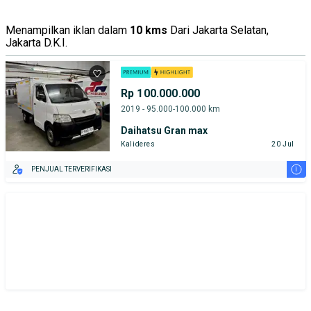
Menampilkan iklan dalam
10 kms
Dari Jakarta Selatan,
Jakarta D.K.I.
Rp 100.000.000
2019 - 95.000-100.000 km
Daihatsu Gran max
Kalideres
20 Jul
i
PENJUAL TERVERIFIKASI