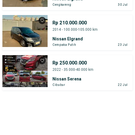
Cengkareng
30 Jul
Rp 210.000.000
2014 - 100.000-105.000 km
Nissan Elgrand
Cempaka Putih
23 Jul
Rp 250.000.000
2022 - 35.000-40.000 km
Nissan Serena
Cibubur
22 Jul