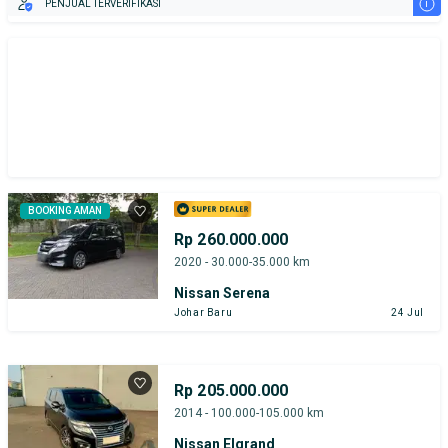
i
PENJUAL TERVERIFIKASI
BOOKING AMAN
Rp 260.000.000
2020 - 30.000-35.000 km
Nissan Serena
Johar Baru
24 Jul
Rp 205.000.000
2014 - 100.000-105.000 km
Nissan Elgrand