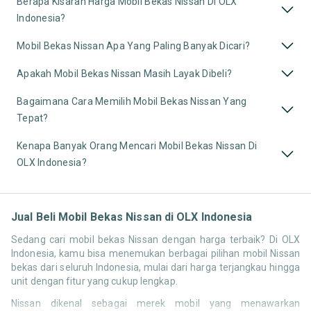
Berapa Kisaran Harga Mobil Bekas Nissan Di OLX
Indonesia?
Mobil Bekas Nissan Apa Yang Paling Banyak Dicari?
Apakah Mobil Bekas Nissan Masih Layak Dibeli?
Bagaimana Cara Memilih Mobil Bekas Nissan Yang
Tepat?
Kenapa Banyak Orang Mencari Mobil Bekas Nissan Di
OLX Indonesia?
Jual Beli Mobil Bekas Nissan di OLX Indonesia
Sedang cari mobil bekas Nissan dengan harga terbaik? Di OLX
Indonesia, kamu bisa menemukan berbagai pilihan mobil Nissan
bekas dari seluruh Indonesia, mulai dari harga terjangkau hingga
unit dengan fitur yang cukup lengkap.
Nissan dikenal sebagai merek mobil yang menawarkan