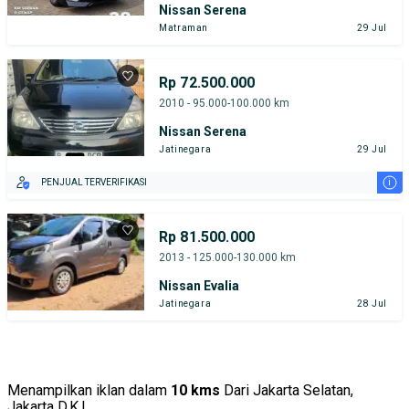
Nissan Serena
Matraman
29 Jul
Rp 72.500.000
2010 - 95.000-100.000 km
Nissan Serena
Jatinegara
29 Jul
i
PENJUAL TERVERIFIKASI
Rp 81.500.000
2013 - 125.000-130.000 km
Nissan Evalia
Jatinegara
28 Jul
Menampilkan iklan dalam
10 kms
Dari Jakarta Selatan,
Jakarta D.K.I.