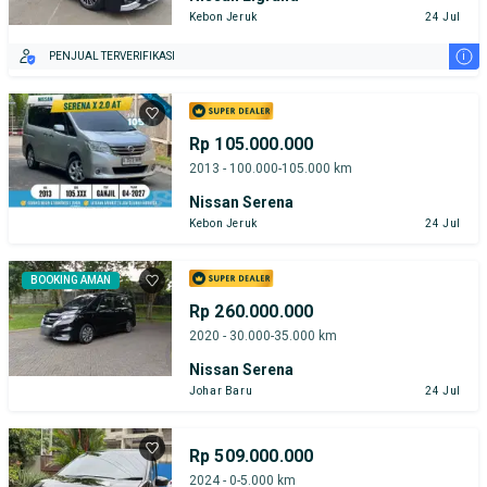
Kebon Jeruk
24 Jul
i
PENJUAL TERVERIFIKASI
Rp 105.000.000
2013 - 100.000-105.000 km
Nissan Serena
Kebon Jeruk
24 Jul
BOOKING AMAN
Rp 260.000.000
2020 - 30.000-35.000 km
Nissan Serena
Johar Baru
24 Jul
Rp 509.000.000
2024 - 0-5.000 km