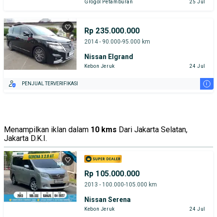
Grogol Petamburan
25 Jul
Rp 235.000.000
2014 - 90.000-95.000 km
Nissan Elgrand
Kebon Jeruk
24 Jul
i
PENJUAL TERVERIFIKASI
Menampilkan iklan dalam
10 kms
Dari Jakarta Selatan,
Jakarta D.K.I.
Rp 105.000.000
2013 - 100.000-105.000 km
Nissan Serena
Kebon Jeruk
24 Jul