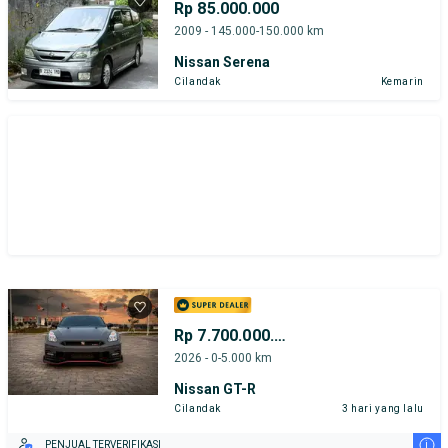
Rp 85.000.000
2009 - 145.000-150.000 km
Nissan Serena
Cilandak
Kemarin
Rp 7.700.000.000
2026 - 0-5.000 km
Nissan GT-R
Cilandak
3 hari yang lalu
i
PENJUAL TERVERIFIKASI