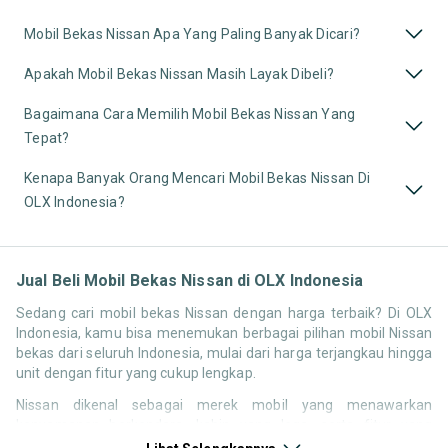
Mobil Bekas Nissan Apa Yang Paling Banyak Dicari?
Apakah Mobil Bekas Nissan Masih Layak Dibeli?
Bagaimana Cara Memilih Mobil Bekas Nissan Yang
Tepat?
Kenapa Banyak Orang Mencari Mobil Bekas Nissan Di
OLX Indonesia?
Jual Beli Mobil Bekas Nissan di OLX Indonesia
Sedang cari mobil bekas Nissan dengan harga terbaik? Di OLX
Indonesia, kamu bisa menemukan berbagai pilihan mobil Nissan
bekas dari seluruh Indonesia, mulai dari harga terjangkau hingga
unit dengan fitur yang cukup lengkap.
Nissan dikenal sebagai merek mobil yang menawarkan
kenyamanan berkendara, kabin yang lega, serta fitur yang
kompetitif di kelasnya. Hal ini membuat pencarian seperti mobil