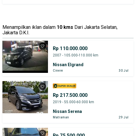
Menampilkan iklan dalam
10 kms
Dari Jakarta Selatan,
Jakarta D.K.I.
Rp 110.000.000
2007 - 105.000-110.000 km
Nissan Elgrand
Cinere
30 Jul
Rp 217.500.000
2019 - 55.000-60.000 km
Nissan Serena
Matraman
29 Jul
Rp 75.500.000