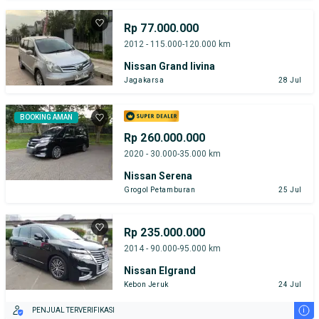
Rp 77.000.000
2012 - 115.000-120.000 km
Nissan Grand livina
Jagakarsa
28 Jul
BOOKING AMAN
Rp 260.000.000
2020 - 30.000-35.000 km
Nissan Serena
Grogol Petamburan
25 Jul
Rp 235.000.000
2014 - 90.000-95.000 km
Nissan Elgrand
Kebon Jeruk
24 Jul
i
PENJUAL TERVERIFIKASI