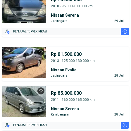
2010 - 95.000-100.000 km
Nissan Serena
Jatinegara
29 Jul
i
PENJUAL TERVERIFIKASI
Rp 81.500.000
2013 - 125.000-130.000 km
Nissan Evalia
Jatinegara
28 Jul
Rp 85.000.000
2011 - 160.000-165.000 km
Nissan Serena
Kembangan
28 Jul
i
PENJUAL TERVERIFIKASI