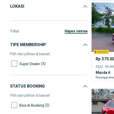
LOKASI
Filter
hapus semua
TIPE MEMBERSHIP
Pilih dari pilihan di bawah
Rp 373.0
(3)
Super Dealer
Mazda 6
Pesanggraha
STATUS BOOKING
Pilih dari pilihan di bawah
(2)
Bisa di-Booking