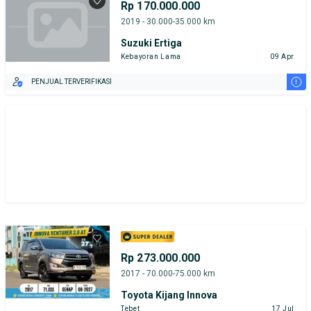
Rp 170.000.000
2019 - 30.000-35.000 km
Suzuki Ertiga
Kebayoran Lama
09 Apr
i
PENJUAL TERVERIFIKASI
Rp 273.000.000
2017 - 70.000-75.000 km
Toyota Kijang Innova
Tebet
17 Jul