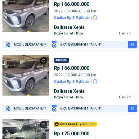
Rp 166.000.000
2022 - 35.000-40.000 km
Cicilan Rp 3.9 jt/bulan
Daihatsu Xenia
Bogor Barat - Kota
Hari ini
+3
MOBIL BERGARANSI*
GRATIS ASURANSI 1 TAHUN*
TEST DRIVE DARI RUMAH
GRATIS BIAYA JASA PERAWATAN*
PENJUAL TERVERIFIKASI
Rp 166.000.000
2022 - 35.000-40.000 km
Cicilan Rp 3.9 jt/bulan
Daihatsu Xenia
Bogor Barat - Kota
Hari ini
+2
MOBIL BERGARANSI*
GRATIS ASURANSI 1 TAHUN*
TEST DRIVE DARI RUMAH
GRATIS BIAYA JASA PERAWATAN*
Rp 175.000.000