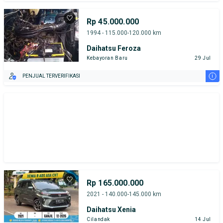
Rp 45.000.000
1994 - 115.000-120.000 km
Daihatsu Feroza
Kebayoran Baru
29 Jul
i
PENJUAL TERVERIFIKASI
Rp 165.000.000
2021 - 140.000-145.000 km
Daihatsu Xenia
Cilandak
14 Jul