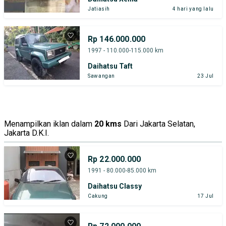
Jatiasih
4 hari yang lalu
Rp 146.000.000
1997 - 110.000-115.000 km
Daihatsu Taft
Sawangan
23 Jul
Menampilkan iklan dalam
20 kms
Dari Jakarta Selatan,
Jakarta D.K.I.
Rp 22.000.000
1991 - 80.000-85.000 km
Daihatsu Classy
Cakung
17 Jul