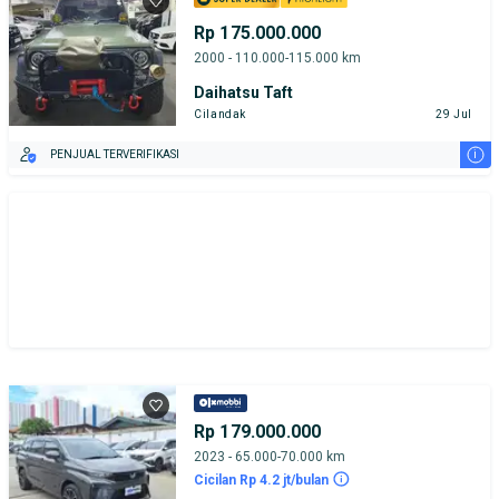
Rp 175.000.000
2000 - 110.000-115.000 km
Daihatsu Taft
Cilandak
29 Jul
i
PENJUAL TERVERIFIKASI
Rp 179.000.000
2023 - 65.000-70.000 km
Cicilan Rp 4.2 jt/bulan