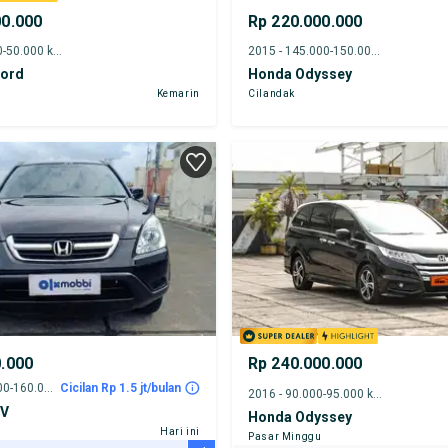
00.000
Rp 220.000.000
2016 - 45.000-50.000 km
2015 - 145.000-150.000 km
ord
Honda Odyssey
Kemarin
Cilandak
0.000
Rp 240.000.000
2007 - 155.000-160.000 km
Cicilan Rp 1.5 jt/bulan
2016 - 90.000-95.000 km
-V
Honda Odyssey
Hari ini
Pasar Minggu