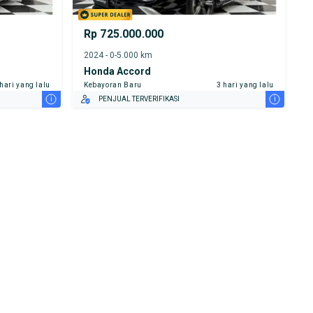
Rp 725.000.000
2024 - 0-5.000 km
Honda Accord
 hari yang lalu
Kebayoran Baru
3 hari yang lalu
i
i
PENJUAL TERVERIFIKASI