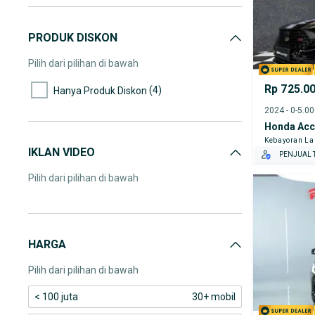
PRODUK DISKON
Pilih dari pilihan di bawah
Rp 725.0
(4)
Hanya Produk Diskon
2024 - 0-5.0
Honda Acc
Kebayoran L
IKLAN VIDEO
PENJUAL T
Pilih dari pilihan di bawah
HARGA
Pilih dari pilihan di bawah
< 100 juta
30+ mobil