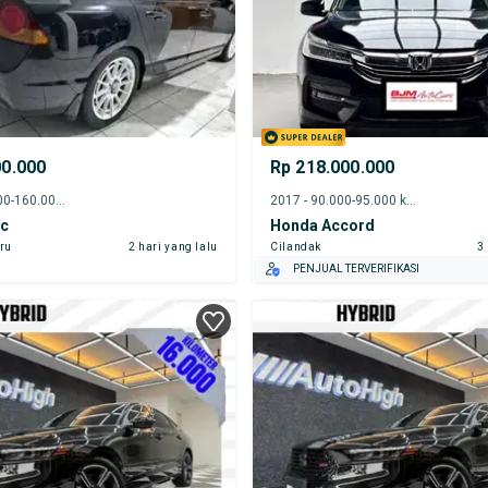
00.000
Rp 218.000.000
2008 - 155.000-160.000 km
2017 - 90.000-95.000 km
ic
Honda Accord
ru
2 hari yang lalu
Cilandak
3
PENJUAL TERVERIFIKASI