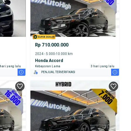
Rp 710.000.000
2024 - 5.000-10.000 km
Honda Accord
 hari yang lalu
Kebayoran Lama
3 hari yang lalu
i
i
PENJUAL TERVERIFIKASI