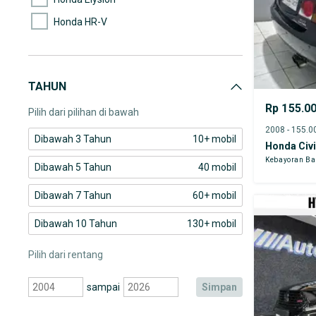
Honda HR-V
Honda Maestro
Honda Odyssey
TAHUN
Honda Prestige
Rp 155.0
Pilih dari pilihan di bawah
Dibawah 3 Tahun
10+ mobil
Honda Civ
Kebayoran Ba
Dibawah 5 Tahun
40 mobil
Dibawah 7 Tahun
60+ mobil
Dibawah 10 Tahun
130+ mobil
Pilih dari rentang
sampai
simpan