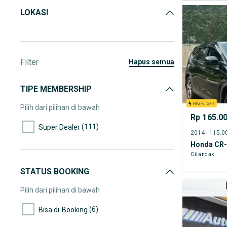
LOKASI
Filter
hapus semua
TIPE MEMBERSHIP
Pilih dari pilihan di bawah
Rp 165.0
(111)
Super Dealer
Honda CR
Cilandak
STATUS BOOKING
Pilih dari pilihan di bawah
(6)
Bisa di-Booking