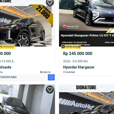
00.000
Rp 245.000.000
2024 - 10.000-15.000 km
2026 - 0-5.000 km
alisade
Hyundai Stargazer
ru
Kemarin
Cilandak
i
ERVERIFIKASI