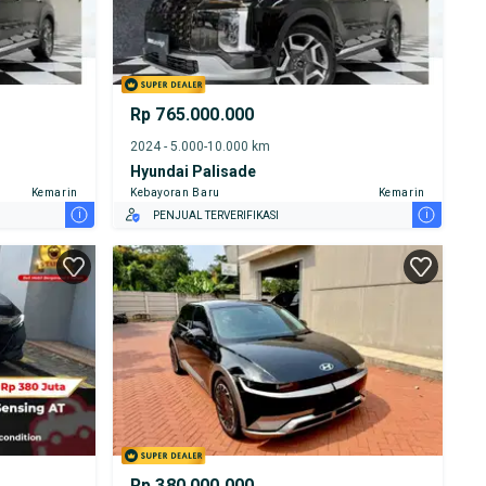
Rp 765.000.000
2024 - 5.000-10.000 km
Hyundai Palisade
Kemarin
Kebayoran Baru
Kemarin
i
i
PENJUAL TERVERIFIKASI
Rp 380.000.000