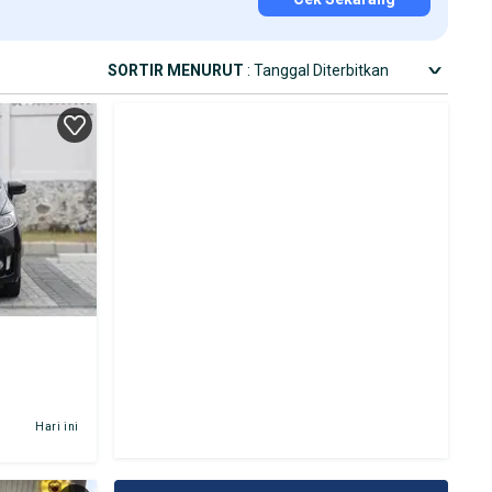
SORTIR MENURUT
: Tanggal Diterbitkan
Hari ini