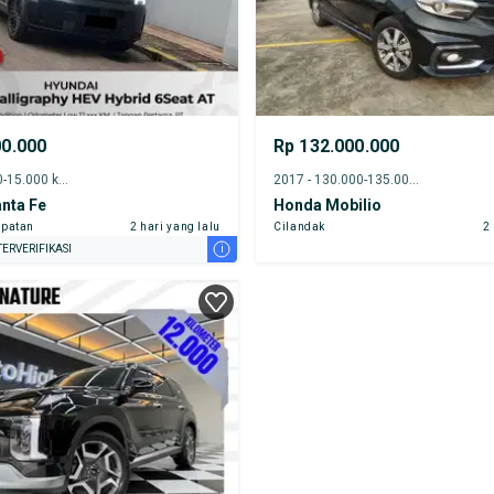
00.000
Rp 132.000.000
2024 - 10.000-15.000 km
2017 - 130.000-135.000 km
nta Fe
Honda Mobilio
patan
2 hari yang lalu
Cilandak
2
i
ERVERIFIKASI