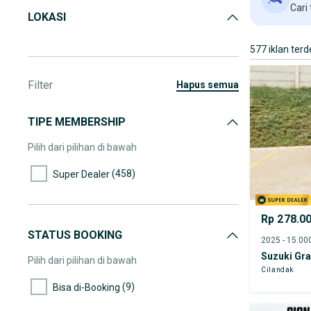
Cari
LOKASI
577 iklan terd
Filter
hapus semua
TIPE MEMBERSHIP
Pilih dari pilihan di bawah
(458)
Super Dealer
Rp 278.0
STATUS BOOKING
Suzuki Gra
Pilih dari pilihan di bawah
Cilandak
(9)
Bisa di-Booking