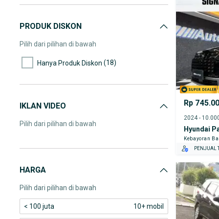
PRODUK DISKON
Pilih dari pilihan di bawah
(18)
Hanya Produk Diskon
Rp 745.0
IKLAN VIDEO
Pilih dari pilihan di bawah
Hyundai P
Kebayoran Ba
PENJUAL T
HARGA
Pilih dari pilihan di bawah
< 100 juta
10+ mobil