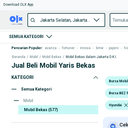
Download OLX App
SEMUA KATEGORI
Pencarian Populer
:
avanza
-
fortuner
-
innova
-
bmw
-
pajero
-
ho
Beranda
/
Mobil
/
Mobil Bekas
/
Mobil Bekas dalam Jakarta D.K.I.
Jual Beli Mobil Yaris Bekas
KATEGORI
Bursa Mobi
Semua Kategori
Bursa BEZ 
Mobil
Hyundai
Mobil Bekas
(577)
Cek