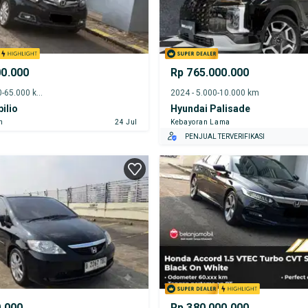
00.000
Rp 765.000.000
2019 - 60.000-65.000 km
2024 - 5.000-10.000 km
ilio
Hyundai Palisade
n
24 Jul
Kebayoran Lama
PENJUAL TERVERIFIKASI
0.000
Rp 380.000.000