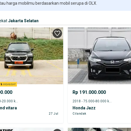
 tau harga mobilmu berdasarkan mobil serupa di OLX.
ekat
Jakarta Selatan
00.000
Rp 191.000.000
2025 - 15.000-20.000 km
2018 - 75.000-80.000 km
nd vitara
Honda Jazz
27 Jul
Cilandak