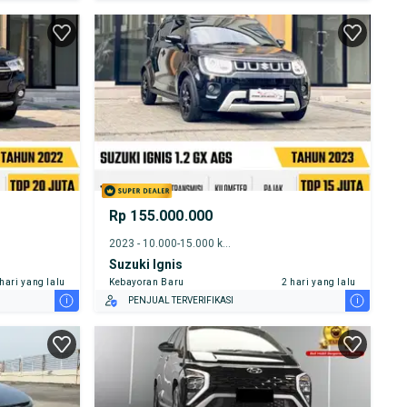
Rp 155.000.000
2023 - 10.000-15.000 km
Suzuki Ignis
 hari yang lalu
Kebayoran Baru
2 hari yang lalu
i
i
PENJUAL TERVERIFIKASI