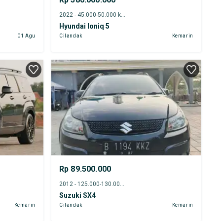
2022 - 45.000-50.000 km
Hyundai Ioniq 5
01 Agu
Cilandak
Kemarin
Rp 89.500.000
2012 - 125.000-130.000 km
Suzuki SX4
Kemarin
Cilandak
Kemarin