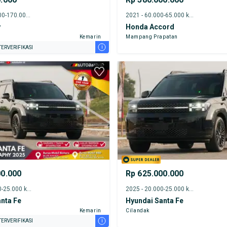
2005 - 165.000-170.000 km
2021 - 60.000-65.000 km
y
Honda Accord
Kemarin
Mampang Prapatan
i
ERVERIFIKASI
00.000
Rp 625.000.000
2025 - 20.000-25.000 km
2025 - 20.000-25.000 km
nta Fe
Hyundai Santa Fe
Kemarin
Cilandak
i
ERVERIFIKASI