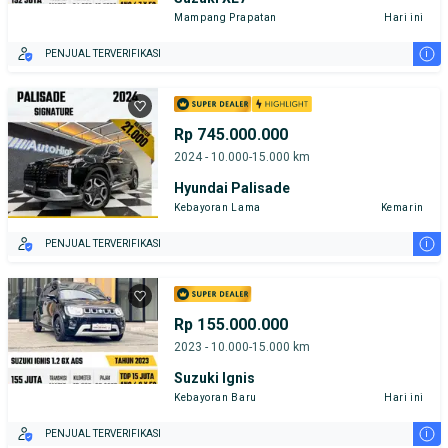
Mampang Prapatan
Hari ini
i
PENJUAL TERVERIFIKASI
Rp 745.000.000
2024 - 10.000-15.000 km
Hyundai Palisade
Kebayoran Lama
Kemarin
i
PENJUAL TERVERIFIKASI
Rp 155.000.000
2023 - 10.000-15.000 km
Suzuki Ignis
Kebayoran Baru
Hari ini
i
PENJUAL TERVERIFIKASI