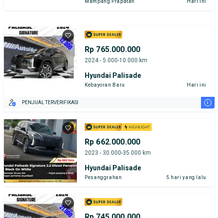
Mampang Prapatan
Hari ini
Rp 765.000.000
2024 - 5.000-10.000 km
Hyundai Palisade
Kebayoran Baru
Hari ini
i
PENJUAL TERVERIFIKASI
Rp 662.000.000
2023 - 30.000-35.000 km
Hyundai Palisade
Pesanggrahan
5 hari yang lalu
Rp 745.000.000