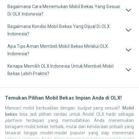
Bagaimana Cara Menemukan Mobil Bekas Yang Sesuai
Di OLX Indonesia?
Bagaimana Kondisi Mobil Bekas Yang Dijual Di OLX
Indonesia?
Apa Tips Aman Membeli Mobil Bekas Melalui OLX
Indonesia?
Kenapa Memilih OLX Indonesia Untuk Membeli Mobil
Bekas Lebih Praktis?
Temukan Pilihan Mobil Bekas Impian Anda di OLX!
Mencari mobil berkualitas dengan
budget
yang sesuai?
Mobil
bekas
bisa jadi pilihan cerdas untuk Anda! OLX hadir sebagai
platform
terdepan yang memudahkan Anda menemukan
beragam mobil bekas terbaik, mulai dari kendaraan pribadi yang
terawat hingga model-model populer yang siap menemani
setiap perjalanan Anda. Kami memahami bahwa memilih mobil