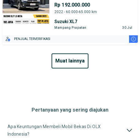
Rp 192.000.000
2022 - 60.000-65.000 km
Suzuki XL7
Mampang Prapatan
30 Jul
i
PENJUAL TERVERIFIKASI
muat lainnya
Pertanyaan yang sering diajukan
Apa Keuntungan Membeli Mobil Bekas Di OLX
Indonesia?