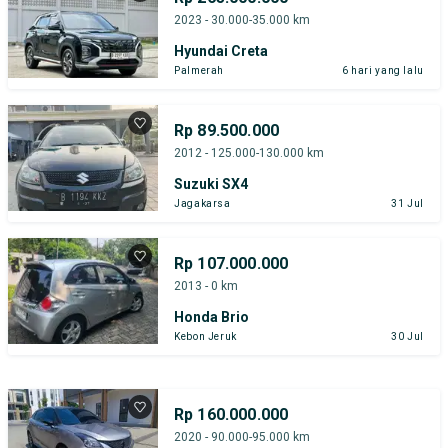
2023 - 30.000-35.000 km
Hyundai Creta
Palmerah
6 hari yang lalu
Rp 89.500.000
2012 - 125.000-130.000 km
Suzuki SX4
Jagakarsa
31 Jul
Rp 107.000.000
2013 - 0 km
Honda Brio
Kebon Jeruk
30 Jul
Rp 160.000.000
2020 - 90.000-95.000 km