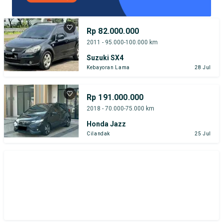
Rp 82.000.000
2011 - 95.000-100.000 km
Suzuki SX4
Kebayoran Lama
28 Jul
Rp 191.000.000
2018 - 70.000-75.000 km
Honda Jazz
Cilandak
25 Jul