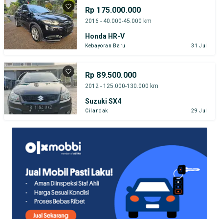
Rp 175.000.000
2016 - 40.000-45.000 km
Honda HR-V
Kebayoran Baru
31 Jul
Rp 89.500.000
2012 - 125.000-130.000 km
Suzuki SX4
Cilandak
29 Jul