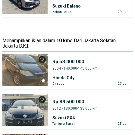
Suzuki Baleno
Kebon Jeruk
29 Jul
Menampilkan iklan dalam
10 kms
Dari Jakarta Selatan,
Jakarta D.K.I.
Rp 53.000.000
2004 - 140.000-145.000 km
Honda City
Ciledug
27 Jul
Rp 89.500.000
2012 - 130.000-135.000 km
Suzuki SX4
Tanjung Barat
25 Jul