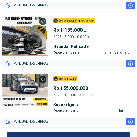
i
PENJUAL TERVERIFIKASI
Rp 1.135.000.000
2025 - 5.000-10.000 km
Hyundai Palisade
Kebayoran Lama
2 hari yang lalu
i
PENJUAL TERVERIFIKASI
Rp 155.000.000
2023 - 10.000-15.000 km
Suzuki Ignis
Kebayoran Baru
Hari ini
i
PENJUAL TERVERIFIKASI