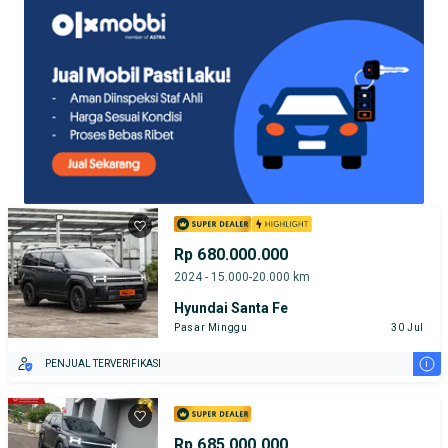
Rp 680.000.000
2024 - 15.000-20.000 km
Hyundai Santa Fe
Pasar Minggu
30 Jul
i
PENJUAL TERVERIFIKASI
Rp 685.000.000