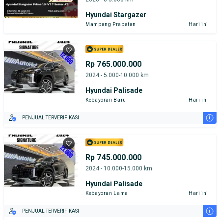
Hyundai Stargazer
Mampang Prapatan
Hari ini
Rp 765.000.000
2024 - 5.000-10.000 km
Hyundai Palisade
Kebayoran Baru
Hari ini
i
PENJUAL TERVERIFIKASI
Rp 745.000.000
2024 - 10.000-15.000 km
Hyundai Palisade
Kebayoran Lama
Hari ini
i
PENJUAL TERVERIFIKASI