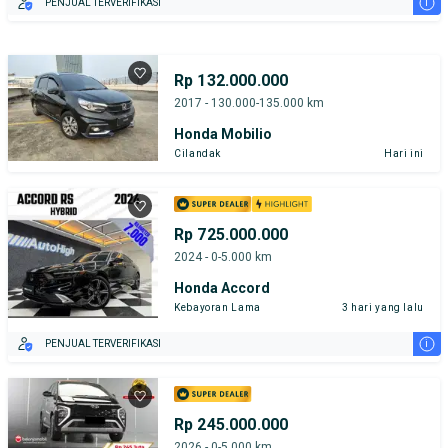
i
PENJUAL TERVERIFIKASI
Rp 132.000.000
2017 - 130.000-135.000 km
Honda Mobilio
Cilandak
Hari ini
Rp 725.000.000
2024 - 0-5.000 km
Honda Accord
Kebayoran Lama
3 hari yang lalu
i
PENJUAL TERVERIFIKASI
Rp 245.000.000
2026 - 0-5.000 km