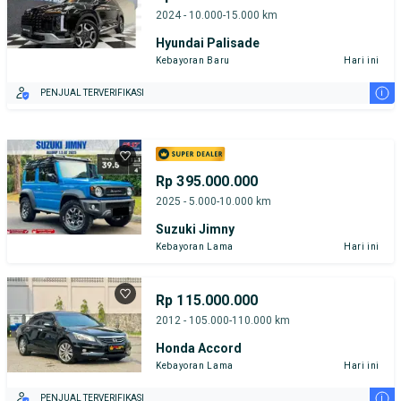
2024 - 10.000-15.000 km
Hyundai Palisade
Kebayoran Baru
Hari ini
i
PENJUAL TERVERIFIKASI
Rp 395.000.000
2025 - 5.000-10.000 km
Suzuki Jimny
Kebayoran Lama
Hari ini
Rp 115.000.000
2012 - 105.000-110.000 km
Honda Accord
Kebayoran Lama
Hari ini
i
PENJUAL TERVERIFIKASI