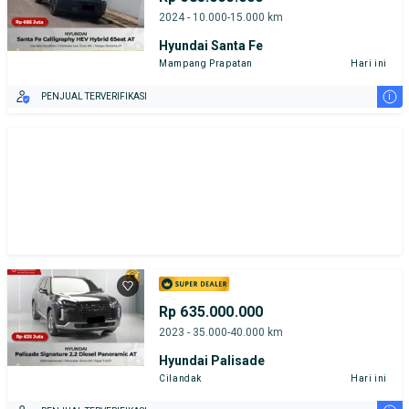
2024 - 10.000-15.000 km
Hyundai Santa Fe
Mampang Prapatan
Hari ini
i
PENJUAL TERVERIFIKASI
Rp 635.000.000
2023 - 35.000-40.000 km
Hyundai Palisade
Cilandak
Hari ini