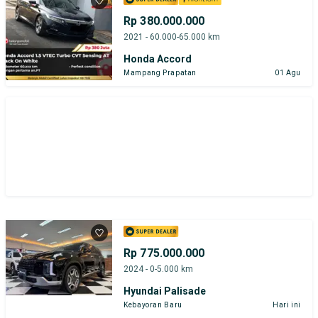
Bursa Mobil Bekas Giant (BMB)
Rp 380.000.000
2021 - 60.000-65.000 km
Harga
Merek Dan Model
Tahun
Honda Accord
Mampang Prapatan
01 Agu
Tipe Bodi
Tipe Membership
Rp 775.000.000
2024 - 0-5.000 km
Hyundai Palisade
Kebayoran Baru
Hari ini