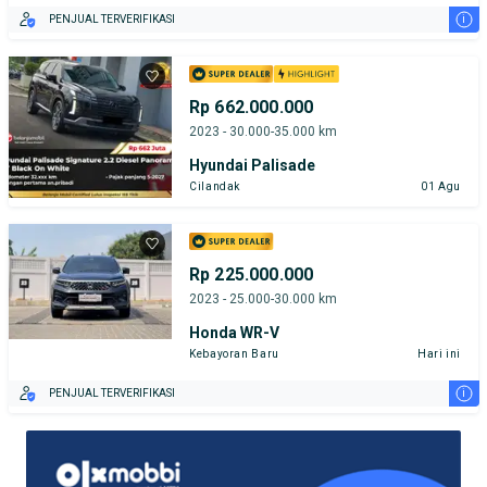
i
PENJUAL TERVERIFIKASI
Rp 662.000.000
2023 - 30.000-35.000 km
Hyundai Palisade
Cilandak
01 Agu
Rp 225.000.000
2023 - 25.000-30.000 km
Honda WR-V
Kebayoran Baru
Hari ini
i
PENJUAL TERVERIFIKASI