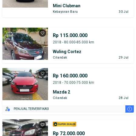
Mini Clubman
Kebayoran Baru
30 Jul
Rp 115.000.000
2018 - 80.000-85.000 km
Wuling Cortez
Cilandak
29 Jul
Rp 160.000.000
2018 - 70.000-75.000 km
Mazda 2
Cilandak
28 Jul
i
PENJUAL TERVERIFIKASI
Rp 72.000.000