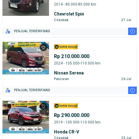
2014 - 80.000-85.000 km
Chevrolet Spin
Cilandak
27 Jul
i
PENJUAL TERVERIFIKASI
Rp 210.000.000
2024 - 105.000-110.000 km
Nissan Serena
Pancoran
26 Jul
i
PENJUAL TERVERIFIKASI
Rp 290.000.000
2019 - 105.000-110.000 km
Honda CR-V
Cilandak
25 Jul