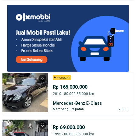
TEST DRIVE DARI RUMAH
GRATIS BIAYA JASA PERAWATAN*
PENJUAL TERVERIFIKASI
Rp 165.000.000
2010 - 80.000-85.000 km
Mercedes-Benz E-Class
Mampang Prapatan
29 Jul
Rp 69.000.000
1995 - 80.000-85.000 km