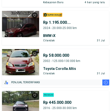
Kebayoran Baru
4 hari yang lalu
Rp 1.195.000.000
2024 - 20.000-25.000 km
BMW iX
Cilandak
31 Jul
Rp 58.000.000
2002 - 125.000-130.000 km
Toyota Corolla Altis
Cilandak
31 Jul
i
PENJUAL TERVERIFIKASI
Rp 445.000.000
2016 - 25.000-30.000 km