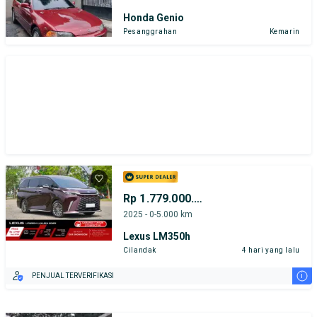
Honda Genio
Pesanggrahan
Kemarin
Rp 1.779.000.000
2025 - 0-5.000 km
Lexus LM350h
Cilandak
4 hari yang lalu
i
PENJUAL TERVERIFIKASI