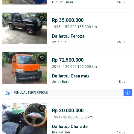
Ciputat Timur
26 Jul
Rp 35.000.000
1995 - 150.000-155.000 km
Daihatsu Feroza
Setia Budi
25 Jul
Rp 72.500.000
2016 - 120.000-125.000 km
Daihatsu Gran max
Johar Baru
15 Jul
i
PENJUAL TERVERIFIKASI
Rp 20.000.000
1994 - 35.000-40.000 km
Daihatsu Charade
Kramat Jati
14 Jul