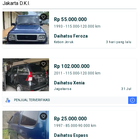
Jakarta D.K.I.
Rp 55.000.000
1993 - 115.000-120.000 km
Daihatsu Feroza
Kebon Jeruk
3 hari yang lalu
Rp 102.000.000
2011 - 115.000-120.000 km
Daihatsu Xenia
Jagakarsa
31 Jul
i
PENJUAL TERVERIFIKASI
Rp 25.000.000
1997 - 85.000-90.000 km
Daihatsu Espass