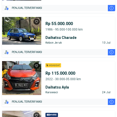
i
PENJUAL TERVERIFIKASI
Rp 55.000.000
1986 - 95.000-100.000 km
Daihatsu Charade
Kebon Jeruk
13 Jul
i
PENJUAL TERVERIFIKASI
Rp 115.000.000
2022 - 30.000-35.000 km
Daihatsu Ayla
Karawaci
24 Jul
i
PENJUAL TERVERIFIKASI