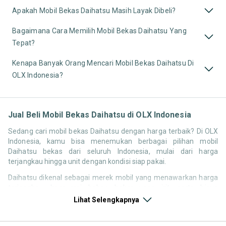
Apakah Mobil Bekas Daihatsu Masih Layak Dibeli?
Bagaimana Cara Memilih Mobil Bekas Daihatsu Yang
Tepat?
Kenapa Banyak Orang Mencari Mobil Bekas Daihatsu Di
OLX Indonesia?
Jual Beli Mobil Bekas Daihatsu di OLX Indonesia
Sedang cari mobil bekas Daihatsu dengan harga terbaik? Di OLX
Indonesia, kamu bisa menemukan berbagai pilihan mobil
Daihatsu bekas dari seluruh Indonesia, mulai dari harga
terjangkau hingga unit dengan kondisi siap pakai.
Daihatsu dikenal sebagai merek mobil yang menawarkan harga
terjangkau, konsumsi bahan bakar yang irit, serta biaya
perawatan yang relatif rendah. Hal ini membuat pencarian
Lihat Selengkapnya
seperti mobil bekas Daihatsu, harga Daihatsu bekas, atau
Daihatsu second murah tetap tinggi di Indonesia, terutama untuk