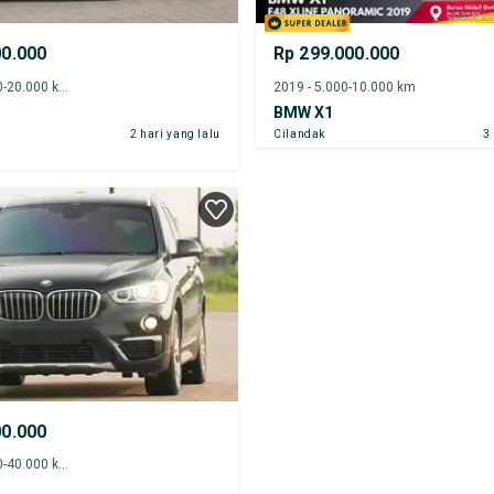
00.000
Rp 299.000.000
2019 - 15.000-20.000 km
2019 - 5.000-10.000 km
BMW X1
2 hari yang lalu
Cilandak
3
00.000
2019 - 35.000-40.000 km