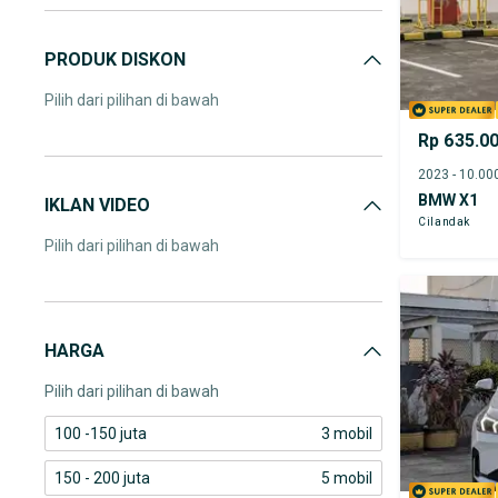
PRODUK DISKON
Pilih dari pilihan di bawah
Rp 635.0
BMW X1
IKLAN VIDEO
Cilandak
Pilih dari pilihan di bawah
HARGA
Pilih dari pilihan di bawah
100 -150 juta
3 mobil
150 - 200 juta
5 mobil