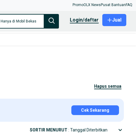
Promo
OLX News
Pusat Bantuan
FAQ
login/daftar
Jual
Hanya di Mobil Bekas
hapus semua
Cek Sekarang
SORTIR MENURUT
: Tanggal Diterbitkan