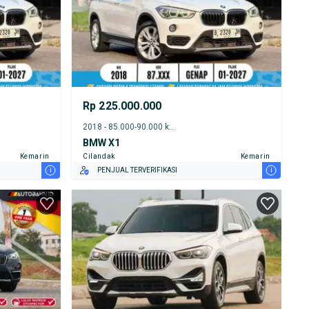
Rp 225.000.000
2018 - 85.000-90.000 km
BMW X1
Kemarin
Cilandak
Kemarin
i
i
PENJUAL TERVERIFIKASI