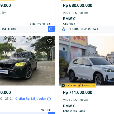
99.000
Rp 680.000.000
00 km
2024 - 0-5.000 km
BMW X1
3 hari yang lalu
Cilandak
i
ERVERIFIKASI
PENJUAL TERVERIFIKASI
00.000
Rp 711.000.000
2015 - 120.000-125.000 km
Cicilan Rp 3.5 jt/bulan
2024 - 0-5.000 km
BMW X1
Hari ini
Kebayoran Lama