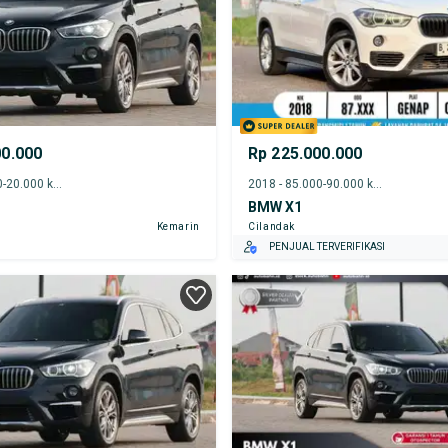
00.000
Rp 225.000.000
2019 - 15.000-20.000 km
2018 - 85.000-90.000 km
BMW X1
Kemarin
Cilandak
PENJUAL TERVERIFIKASI