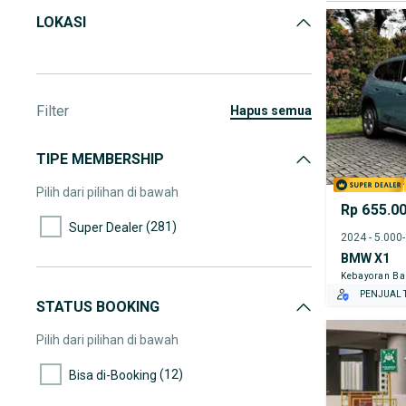
LOKASI
Filter
hapus semua
TIPE MEMBERSHIP
Pilih dari pilihan di bawah
Rp 655.0
(281)
Super Dealer
2024 - 5.000
BMW X1
Kebayoran Ba
PENJUAL T
STATUS BOOKING
Pilih dari pilihan di bawah
(12)
Bisa di-Booking