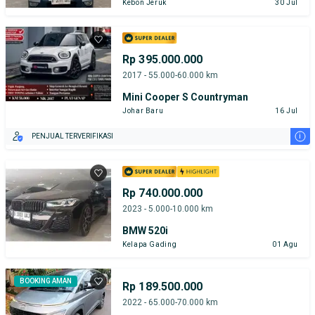
Kebon Jeruk
30 Jul
Rp 395.000.000
2017 - 55.000-60.000 km
Mini Cooper S Countryman
Johar Baru
16 Jul
i
PENJUAL TERVERIFIKASI
Rp 740.000.000
2023 - 5.000-10.000 km
BMW 520i
Kelapa Gading
01 Agu
BOOKING AMAN
Rp 189.500.000
2022 - 65.000-70.000 km