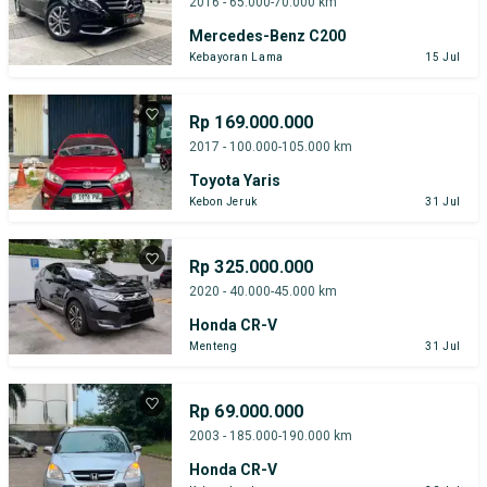
2016 - 65.000-70.000 km
Mercedes-Benz C200
Kebayoran Lama
15 Jul
Rp 169.000.000
2017 - 100.000-105.000 km
Toyota Yaris
Kebon Jeruk
31 Jul
Rp 325.000.000
2020 - 40.000-45.000 km
Honda CR-V
Menteng
31 Jul
Rp 69.000.000
2003 - 185.000-190.000 km
Honda CR-V