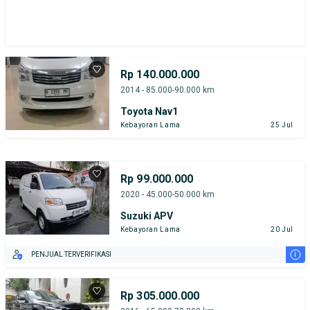
Rp 140.000.000
2014 - 85.000-90.000 km
Toyota Nav1
Kebayoran Lama
25 Jul
Rp 99.000.000
2020 - 45.000-50.000 km
Suzuki APV
Kebayoran Lama
20 Jul
i
PENJUAL TERVERIFIKASI
Rp 305.000.000