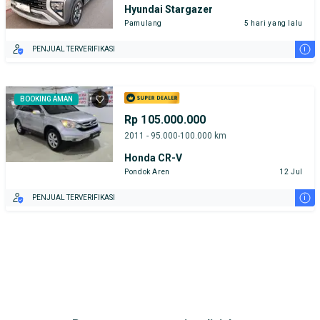
Hyundai Stargazer
Pamulang
5 hari yang lalu
i
PENJUAL TERVERIFIKASI
BOOKING AMAN
Rp 105.000.000
2011 - 95.000-100.000 km
Honda CR-V
Pondok Aren
12 Jul
i
PENJUAL TERVERIFIKASI