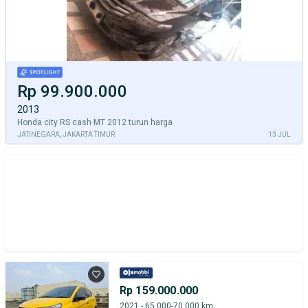
Rp 99.900.000
2013
Honda city RS cash MT 2012 turun harga
JATINEGARA, JAKARTA TIMUR
13 JUL
Rp 159.000.000
2021 - 65.000-70.000 km