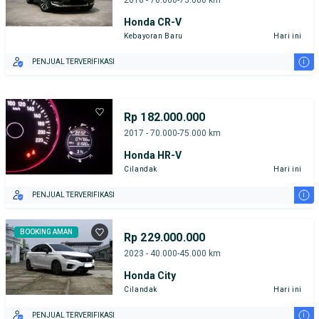
Honda CR-V
Kebayoran Baru
Hari ini
i
PENJUAL TERVERIFIKASI
Rp 182.000.000
2017 - 70.000-75.000 km
Honda HR-V
Cilandak
Hari ini
i
PENJUAL TERVERIFIKASI
BOOKING AMAN
Rp 229.000.000
2023 - 40.000-45.000 km
Honda City
Cilandak
Hari ini
i
PENJUAL TERVERIFIKASI