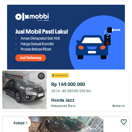
TEST DRIVE DARI RUMAH
GRATIS BIAYA JASA PERAWATAN*
PENJUAL TERVERIFIKASI
Rp 169.000.000
2014 - 80.000-85.000 km
Honda Jazz
Kebayoran Baru
Kemarin
Ayippp