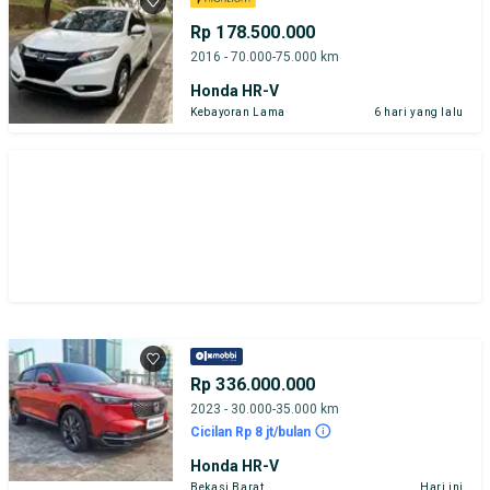
Rp 178.500.000
2016 - 70.000-75.000 km
Honda HR-V
Kebayoran Lama
6 hari yang lalu
Rp 336.000.000
2023 - 30.000-35.000 km
Cicilan Rp 8 jt/bulan
Honda HR-V
Bekasi Barat
Hari ini