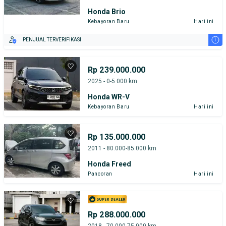
Honda Brio
Kebayoran Baru
Hari ini
i
PENJUAL TERVERIFIKASI
Rp 239.000.000
2025 - 0-5.000 km
Honda WR-V
Kebayoran Baru
Hari ini
Rp 135.000.000
2011 - 80.000-85.000 km
Honda Freed
Pancoran
Hari ini
Rp 288.000.000
2018 - 70.000-75.000 km