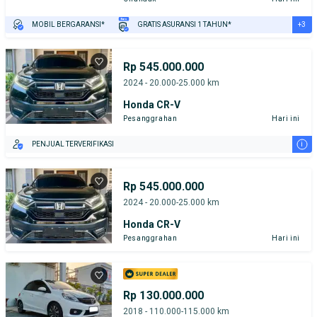
+3
MOBIL BERGARANSI*
GRATIS ASURANSI 1 TAHUN*
TEST DRIVE DARI RUMAH
GRATIS BIAYA JASA PERAWATAN*
PENJUAL TERVERIFIKASI
Rp 545.000.000
2024 - 20.000-25.000 km
Honda CR-V
Pesanggrahan
Hari ini
i
PENJUAL TERVERIFIKASI
Rp 545.000.000
2024 - 20.000-25.000 km
Honda CR-V
Pesanggrahan
Hari ini
Rp 130.000.000
2018 - 110.000-115.000 km