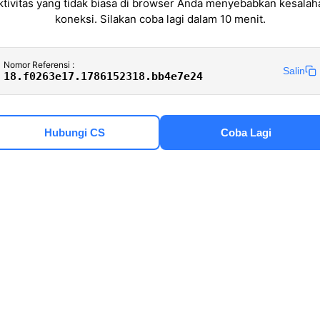
ktivitas yang tidak biasa di browser Anda menyebabkan kesalah
koneksi. Silakan coba lagi dalam 10 menit.
Nomor Referensi :
Salin
18.f0263e17.1786152318.bb4e7e24
Hubungi CS
Coba Lagi