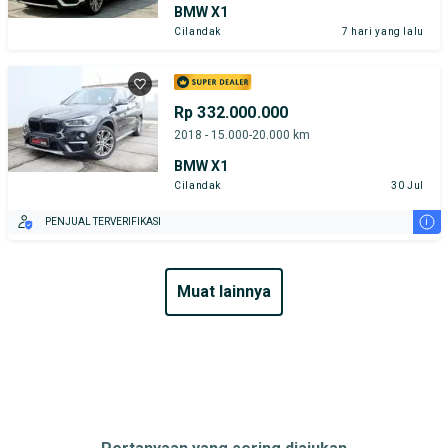
BMW X1
Cilandak
7 hari yang lalu
Rp 332.000.000
2018 - 15.000-20.000 km
BMW X1
Cilandak
30 Jul
i
PENJUAL TERVERIFIKASI
muat lainnya