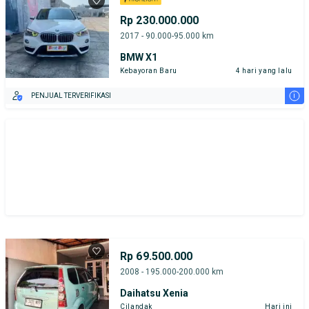
Tipe Bodi
Tipe Membership
Rp 230.000.000
2017 - 90.000-95.000 km
BMW X1
Kebayoran Baru
4 hari yang lalu
i
PENJUAL TERVERIFIKASI
Rp 69.500.000
2008 - 195.000-200.000 km
Daihatsu Xenia
Cilandak
Hari ini