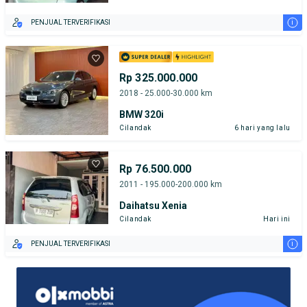
i
PENJUAL TERVERIFIKASI
Rp 325.000.000
2018 - 25.000-30.000 km
BMW 320i
Cilandak
6 hari yang lalu
Rp 76.500.000
2011 - 195.000-200.000 km
Daihatsu Xenia
Cilandak
Hari ini
i
PENJUAL TERVERIFIKASI