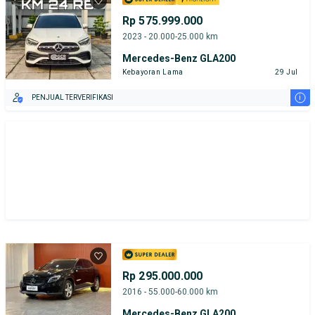
Tipe Bodi
Tipe Membership
Rp 575.999.000
2023 - 20.000-25.000 km
Mercedes-Benz GLA200
Kebayoran Lama
29 Jul
i
PENJUAL TERVERIFIKASI
Rp 295.000.000
2016 - 55.000-60.000 km
Mercedes-Benz GLA200