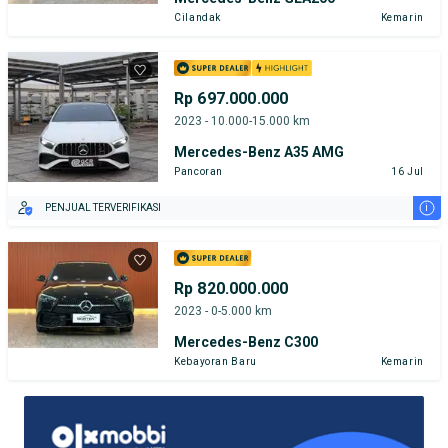
Cilandak
Kemarin
Rp 697.000.000
2023 - 10.000-15.000 km
Mercedes-Benz A35 AMG
Pancoran
16 Jul
i
PENJUAL TERVERIFIKASI
Rp 820.000.000
2023 - 0-5.000 km
Mercedes-Benz C300
Kebayoran Baru
Kemarin