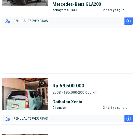
Mercedes-Benz GLA200
Kebayoran Baru
2 hari yang lalu
i
PENJUAL TERVERIFIKASI
Rp 69.500.000
2008 - 195.000-200.000 km
Daihatsu Xenia
Cilandak
3 hari yang lalu
i
PENJUAL TERVERIFIKASI