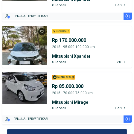
Cilandak
Hari ini
i
PENJUAL TERVERIFIKASI
Rp 170.000.000
2018 - 95.000-100.000 km
Mitsubishi Xpander
Cilandak
20 Jul
Rp 85.000.000
2015 - 70.000-75.000 km
Mitsubishi Mirage
Cilandak
Hari ini
i
PENJUAL TERVERIFIKASI