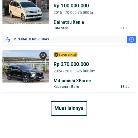
Rp 100.000.000
2015 - 70.000-75.000 km
Daihatsu Xenia
Cilandak
21 Jul
i
PENJUAL TERVERIFIKASI
Rp 270.000.000
2024 - 20.000-25.000 km
Mitsubishi XForce
Kebayoran Baru
18 Jul
muat lainnya