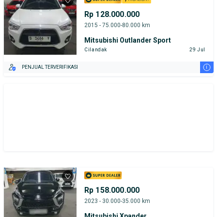
Tipe Bodi
Tipe Membership
Rp 128.000.000
2015 - 75.000-80.000 km
Mitsubishi Outlander Sport
Cilandak
29 Jul
i
PENJUAL TERVERIFIKASI
Rp 158.000.000
2023 - 30.000-35.000 km
Mitsubishi Xpander