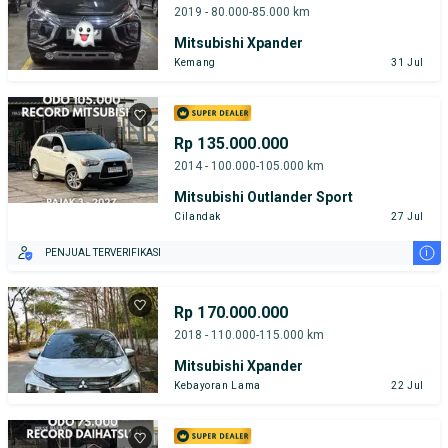
2019 - 80.000-85.000 km
Mitsubishi Xpander
Kemang
31 Jul
Rp 135.000.000
2014 - 100.000-105.000 km
Mitsubishi Outlander Sport
Cilandak
27 Jul
i
PENJUAL TERVERIFIKASI
Rp 170.000.000
2018 - 110.000-115.000 km
Mitsubishi Xpander
Kebayoran Lama
22 Jul