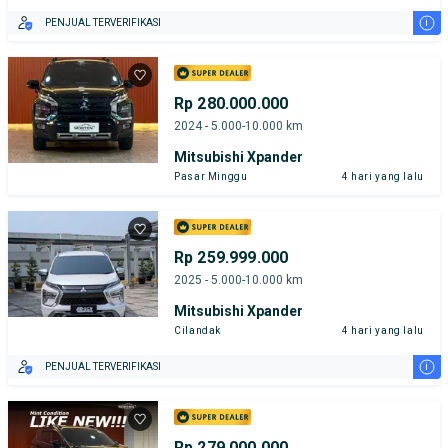
i
PENJUAL TERVERIFIKASI
Rp 280.000.000
2024 - 5.000-10.000 km
Mitsubishi Xpander
Pasar Minggu
4 hari yang lalu
Rp 259.999.000
2025 - 5.000-10.000 km
Mitsubishi Xpander
Cilandak
4 hari yang lalu
i
PENJUAL TERVERIFIKASI
Rp 279.000.000