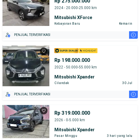
Rp 275.000.000
2024 - 20.000-25.000 km
Mitsubishi XForce
Kebayoran Baru
Kemarin
i
PENJUAL TERVERIFIKASI
Rp 198.000.000
2022 - 50.000-55.000 km
Mitsubishi Xpander
Cilandak
30 Jul
i
PENJUAL TERVERIFIKASI
Rp 319.000.000
2026 - 0-5.000 km
Mitsubishi Xpander
Pasar Minggu
3 hari yang lalu