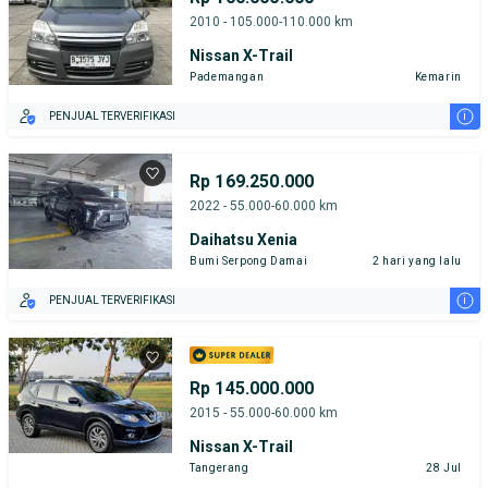
2010 - 105.000-110.000 km
Nissan X-Trail
Pademangan
Kemarin
i
PENJUAL TERVERIFIKASI
Rp 169.250.000
2022 - 55.000-60.000 km
Daihatsu Xenia
Bumi Serpong Damai
2 hari yang lalu
i
PENJUAL TERVERIFIKASI
Rp 145.000.000
2015 - 55.000-60.000 km
Nissan X-Trail
Tangerang
28 Jul