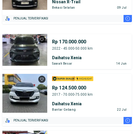
Nissan X-Trail
Bekasi Selatan
09 Jul
i
PENJUAL TERVERIFIKASI
Rp 170.000.000
2022 - 45.000-50.000 km
Daihatsu Xenia
Sawah Besar
14 Jun
Rp 124.500.000
2017 - 70.000-75.000 km
Daihatsu Xenia
Bantar Gebang
22 Jul
i
PENJUAL TERVERIFIKASI