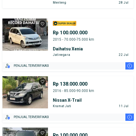
Menteng
28 Jul
Rp 100.000.000
2015 - 70.000-75.000 km
Daihatsu Xenia
Jatinegara
22 Jul
i
PENJUAL TERVERIFIKASI
Rp 138.000.000
2016 - 85.000-90.000 km
Nissan X-Trail
Kramat Jati
11 Jul
i
PENJUAL TERVERIFIKASI
Rp 100.000.000