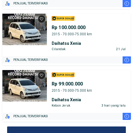
i
PENJUAL TERVERIFIKASI
Rp 100.000.000
2015 - 70.000-75.000 km
Daihatsu Xenia
Cilandak
21 Jul
i
PENJUAL TERVERIFIKASI
Rp 99.000.000
2015 - 70.000-75.000 km
Daihatsu Xenia
Kebon Jeruk
3 hari yang lalu
i
PENJUAL TERVERIFIKASI