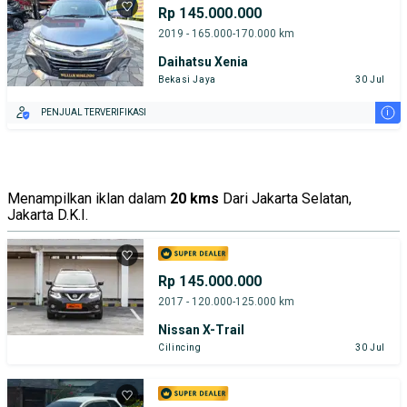
Rp 145.000.000
2019 - 165.000-170.000 km
Daihatsu Xenia
Bekasi Jaya
30 Jul
i
PENJUAL TERVERIFIKASI
Menampilkan iklan dalam
20 kms
Dari Jakarta Selatan,
Jakarta D.K.I.
Rp 145.000.000
2017 - 120.000-125.000 km
Nissan X-Trail
Cilincing
30 Jul