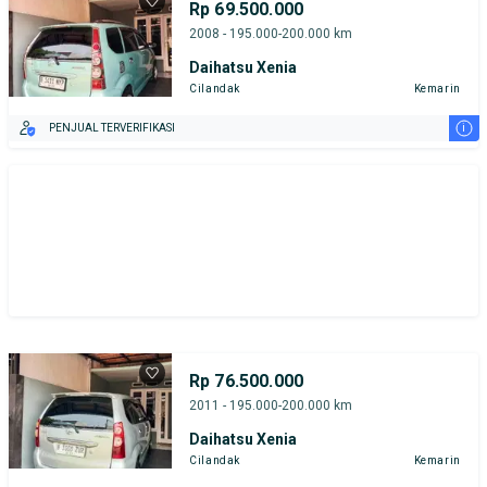
Rp 69.500.000
Harga
Merek Dan Model
Tahun
2008 - 195.000-200.000 km
Daihatsu Xenia
Tipe Bodi
Tipe Membership
Cilandak
Kemarin
i
PENJUAL TERVERIFIKASI
Rp 76.500.000
2011 - 195.000-200.000 km
Daihatsu Xenia
Cilandak
Kemarin