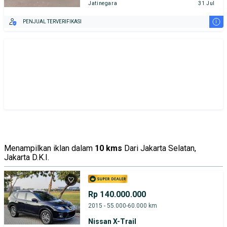
Jatinegara
31 Jul
i
PENJUAL TERVERIFIKASI
Menampilkan iklan dalam
10 kms
Dari Jakarta Selatan,
Jakarta D.K.I.
Rp 140.000.000
2015 - 55.000-60.000 km
Nissan X-Trail