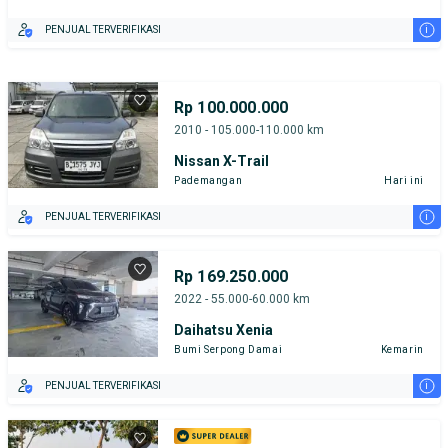
i
PENJUAL TERVERIFIKASI
Rp 100.000.000
2010 - 105.000-110.000 km
Nissan X-Trail
Pademangan
Hari ini
i
PENJUAL TERVERIFIKASI
Rp 169.250.000
2022 - 55.000-60.000 km
Daihatsu Xenia
Bumi Serpong Damai
Kemarin
i
PENJUAL TERVERIFIKASI