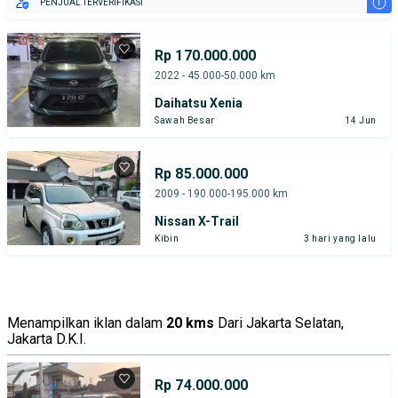
i
PENJUAL TERVERIFIKASI
Rp 170.000.000
2022 - 45.000-50.000 km
Daihatsu Xenia
Sawah Besar
14 Jun
Rp 85.000.000
2009 - 190.000-195.000 km
Nissan X-Trail
Kibin
3 hari yang lalu
Menampilkan iklan dalam
20 kms
Dari Jakarta Selatan,
Jakarta D.K.I.
Rp 74.000.000