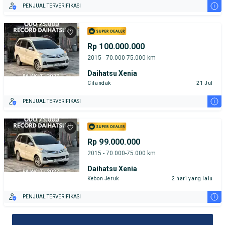
i
PENJUAL TERVERIFIKASI
Rp 100.000.000
2015 - 70.000-75.000 km
Daihatsu Xenia
Cilandak
21 Jul
i
PENJUAL TERVERIFIKASI
Rp 99.000.000
2015 - 70.000-75.000 km
Daihatsu Xenia
Kebon Jeruk
2 hari yang lalu
i
PENJUAL TERVERIFIKASI