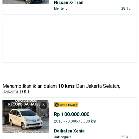
Nissan X-Trail
Menteng
28 Jul
Menampilkan iklan dalam
10 kms
Dari Jakarta Selatan,
Jakarta D.K.I.
Rp 100.000.000
2015 - 70.000-75.000 km
Daihatsu Xenia
Jatinegara
22 Jul