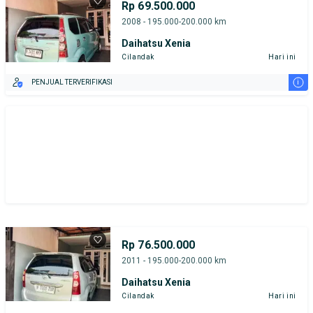
Rp 69.500.000
Tipe Bodi
Tipe Membership
2008 - 195.000-200.000 km
Daihatsu Xenia
Cilandak
Hari ini
i
PENJUAL TERVERIFIKASI
Rp 76.500.000
2011 - 195.000-200.000 km
Daihatsu Xenia
Cilandak
Hari ini