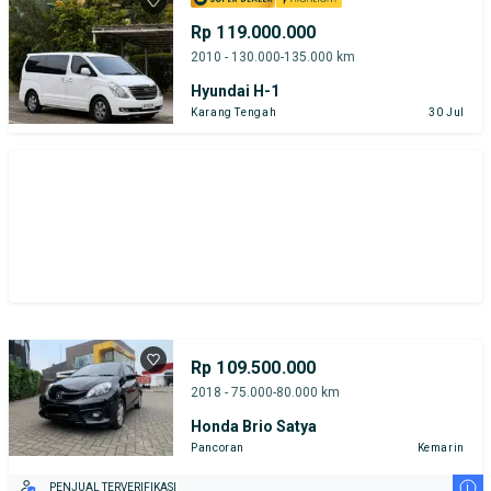
Rp 119.000.000
2010 - 130.000-135.000 km
Hyundai H-1
Karang Tengah
30 Jul
Rp 109.500.000
2018 - 75.000-80.000 km
Honda Brio Satya
Pancoran
Kemarin
i
PENJUAL TERVERIFIKASI