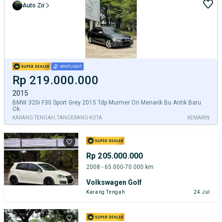
Auto Zir
Rp 219.000.000
2015
BMW 320i F30 Sport Grey 2015 Tdp Murmer Ori Menarik Bu Antik Baru
Ok
KARANG TENGAH, TANGERANG KOTA
KEMARIN
Rp 205.000.000
2008 - 65.000-70.000 km
Volkswagen Golf
Karang Tengah
24 Jul