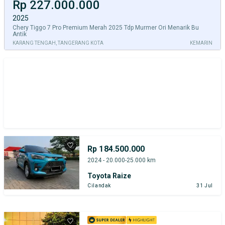
Rp 227.000.000
2025
Chery Tiggo 7 Pro Premium Merah 2025 Tdp Murmer Ori Menarik Bu
Antik
KARANG TENGAH, TANGERANG KOTA
KEMARIN
Rp 184.500.000
2024 - 20.000-25.000 km
Toyota Raize
Cilandak
31 Jul