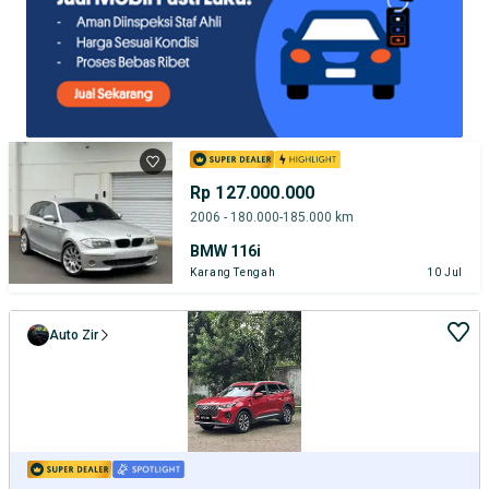
Rp 127.000.000
2006 - 180.000-185.000 km
BMW 116i
Karang Tengah
10 Jul
Auto Zir