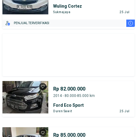
Wuling Cortez
Sukmajaya
25 Jul
i
PENJUAL TERVERIFIKASI
Rp 82.000.000
2014 - 80.000-85.000 km
Ford Eco Sport
Duren Sawit
25 Jul
Rp 85.000.000