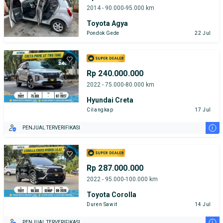
2014 - 90.000-95.000 km
Toyota Agya
Pondok Gede
22 Jul
Rp 240.000.000
2022 - 75.000-80.000 km
Hyundai Creta
Cilangkap
17 Jul
i
PENJUAL TERVERIFIKASI
Rp 287.000.000
2022 - 95.000-100.000 km
Toyota Corolla
Duren Sawit
14 Jul
i
PENJUAL TERVERIFIKASI