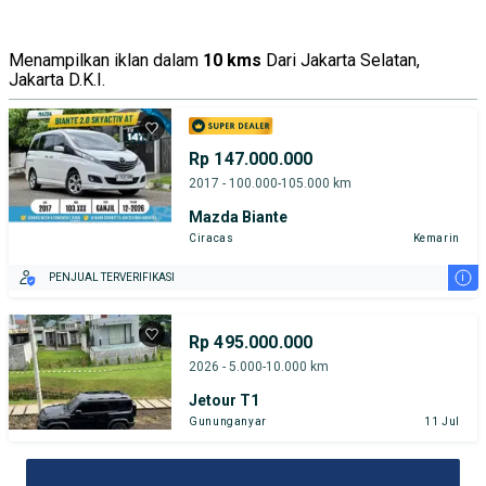
Menampilkan iklan dalam
10 kms
Dari Jakarta Selatan,
Jakarta D.K.I.
Rp 147.000.000
2017 - 100.000-105.000 km
Mazda Biante
Ciracas
Kemarin
i
PENJUAL TERVERIFIKASI
Rp 495.000.000
2026 - 5.000-10.000 km
Jetour T1
Gununganyar
11 Jul